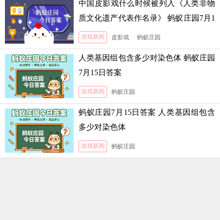
中国皮影戏什么时候被列入《人类非物
质文化遗产代表作名录》 蚂蚁庄园7月1
3日答案
游戏新闻
皮影戏
|
蚂蚁庄园
人类基因组包含多少对染色体 蚂蚁庄园
7月15日答案
游戏新闻
蚂蚁庄园
蚂蚁庄园7月15日答案 人类基因组包含
多少对染色体
游戏新闻
蚂蚁庄园