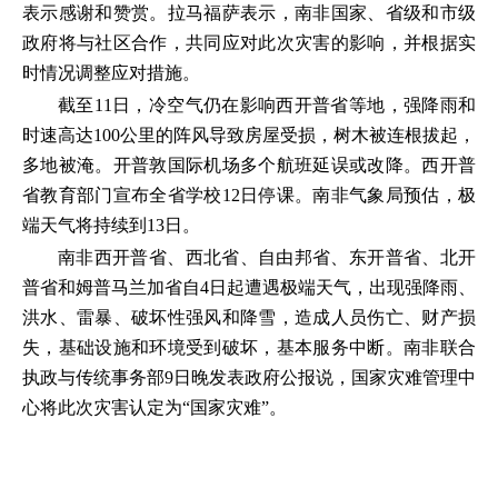
表示感谢和赞赏。拉马福萨表示，南非国家、省级和市级
政府将与社区合作，共同应对此次灾害的影响，并根据实
时情况调整应对措施。
截至11日，冷空气仍在影响西开普省等地，强降雨和
时速高达100公里的阵风导致房屋受损，树木被连根拔起，
多地被淹。开普敦国际机场多个航班延误或改降。西开普
省教育部门宣布全省学校12日停课。南非气象局预估，极
端天气将持续到13日。
南非西开普省、西北省、自由邦省、东开普省、北开
普省和姆普马兰加省自4日起遭遇极端天气，出现强降雨、
洪水、雷暴、破坏性强风和降雪，造成人员伤亡、财产损
失，基础设施和环境受到破坏，基本服务中断。南非联合
执政与传统事务部9日晚发表政府公报说，国家灾难管理中
心将此次灾害认定为“国家灾难”。