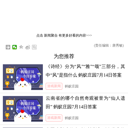
点击
新闻聚合
有更多好看的内容>>>
(责任编辑：唐秀敏)
为您推荐
《诗经》分为“风”“雅”“颂”三部分，其
中“风”是指什么 蚂蚁庄园7月14日答案
游戏新闻
蚂蚁庄园
云南省的哪个自然奇观被誉为“仙人遗
田” 蚂蚁庄园7月14日答案
游戏新闻
蚂蚁庄园