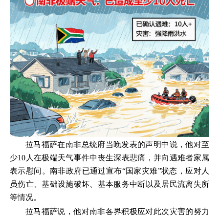
拉马福萨在南非总统府当晚发表的声明中说，他对至
少10人在极端天气事件中丧生深表悲痛，并向遇难者家属
表示慰问。南非政府已通过宣布“国家灾难”状态，应对人
员伤亡、基础设施破坏、基本服务中断以及居民流离失所
等情况。
拉马福萨说，他对南非各界积极应对此次灾害的努力