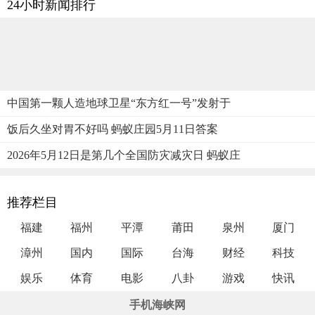
24小时新闻排行
中国第一颗人造地球卫星“东方红一号”发射于
饭后久坐对胃不好吗 蚂蚁庄园5月11日答案
2026年5月12日是第几个全国防灾减灾日 蚂蚁庄
推荐栏目
福建
福州
平潭
莆田
泉州
厦门
漳州
国内
国际
台海
财经
科技
娱乐
体育
电影
八卦
游戏
快讯
手机海峡网