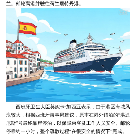
兰。邮轮离港并驶往荷兰鹿特丹港。
西班牙卫生大臣莫妮卡·加西亚表示，由于港区海域风
浪较大，根据西班牙海事局建议，原本在港外锚泊的“洪迪
厄斯”号最终靠岸停泊，以保障乘客及工作人员安全。邮轮
停靠约一小时，整个疏散过程“在很安全的情况下”完成。