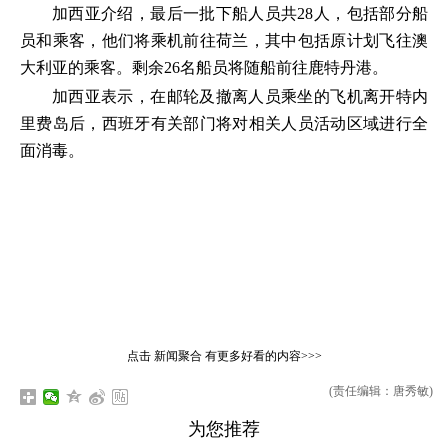
加西亚介绍，最后一批下船人员共28人，包括部分船
员和乘客，他们将乘机前往荷兰，其中包括原计划飞往澳
大利亚的乘客。剩余26名船员将随船前往鹿特丹港。
加西亚表示，在邮轮及撤离人员乘坐的飞机离开特内
里费岛后，西班牙有关部门将对相关人员活动区域进行全
面消毒。
点击
新闻聚合
有更多好看的内容>>>
(责任编辑：唐秀敏)
为您推荐