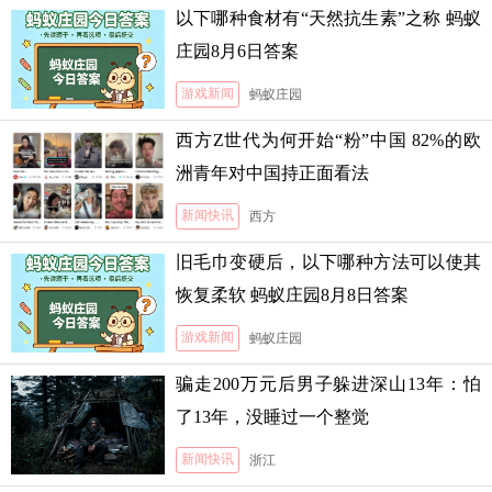
以下哪种食材有“天然抗生素”之称 蚂蚁
庄园8月6日答案
游戏新闻
蚂蚁庄园
西方Z世代为何开始“粉”中国 82%的欧
洲青年对中国持正面看法
新闻快讯
西方
旧毛巾变硬后，以下哪种方法可以使其
恢复柔软 蚂蚁庄园8月8日答案
游戏新闻
蚂蚁庄园
骗走200万元后男子躲进深山13年：怕
了13年，没睡过一个整觉
新闻快讯
浙江