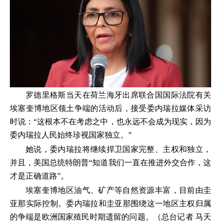
罗德里格斯当天在荷兰海牙出席联合国国际法院有关
埃塞奎博地区领土争端的活动后，接受委内瑞拉媒体采访
时说：“这根本不在考虑之中，也永远不会成为现实，因为
委内瑞拉人民始终珍视国家独立。”
她说，委内瑞拉将继续捍卫国家完整、主权和独立，
并且，美国总统特朗普“知道我们一直在推进外交合作，这
才是正确道路”。
埃塞奎博地区油气、矿产等自然资源丰富，目前由圭
亚那实际控制。委内瑞拉和圭亚那围绕这一地区主权归属
的争端是欧洲国家殖民时期遗留的问题。（总台记者 马天