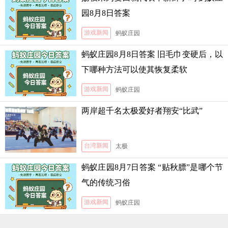
园8月8日答案
游戏新闻
蚂蚁庄园
蚂蚁庄园8月8日答案 旧毛巾变硬后，以
下哪种方法可以使其恢复柔软
游戏新闻
蚂蚁庄园
两岸超千名太极爱好者翔安“比武”
台湾新闻
太极
蚂蚁庄园8月7日答案 “贴秋膘”是哪个节
气的传统习俗
游戏新闻
蚂蚁庄园