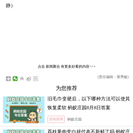
静）
点击
新闻聚合
有更多好看的内容>>>
(责任编辑：唐秀敏)
为您推荐
旧毛巾变硬后，以下哪种方法可以使其
恢复柔软 蚂蚁庄园8月8日答案
游戏新闻
蚂蚁庄园
荔枝果肉变白就代表不新鲜了吗 蚂蚁庄