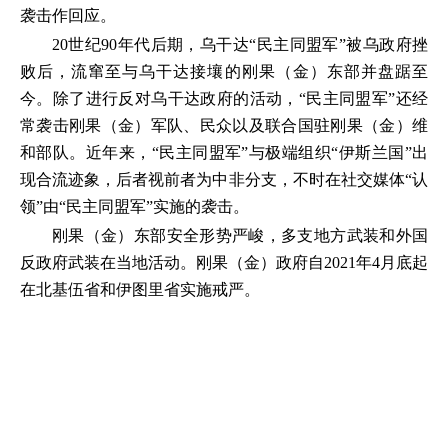
袭击作回应。
20世纪90年代后期，乌干达“民主同盟军”被乌政府挫
败后，流窜至与乌干达接壤的刚果（金）东部并盘踞至
今。除了进行反对乌干达政府的活动，“民主同盟军”还经
常袭击刚果（金）军队、民众以及联合国驻刚果（金）维
和部队。近年来，“民主同盟军”与极端组织“伊斯兰国”出
现合流迹象，后者视前者为中非分支，不时在社交媒体“认
领”由“民主同盟军”实施的袭击。
刚果（金）东部安全形势严峻，多支地方武装和外国
反政府武装在当地活动。刚果（金）政府自2021年4月底起
在北基伍省和伊图里省实施戒严。