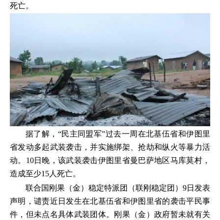
死亡。
据了解，“民主同盟军”过去一周在北基伍省和伊图里
省发动多起武装袭击，并实施绑架、抢劫和纵火等暴力活
动。10日晚，该武装袭击伊图里省曼巴萨地区马库莫村，
造成至少15人死亡。
联合国刚果（金）稳定特派团（联刚稳定团）9日发表
声明，谴责近日发生在北基伍省和伊图里省的袭击平民事
件，但未点名具体武装团体。刚果（金）政府暂未就有关