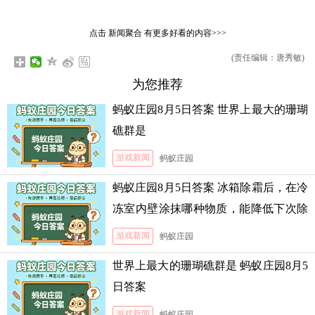
点击
新闻聚合
有更多好看的内容>>>
(责任编辑：唐秀敏)
为您推荐
蚂蚁庄园8月5日答案 世界上最大的珊瑚
礁群是
游戏新闻
蚂蚁庄园
蚂蚁庄园8月5日答案 冰箱除霜后，在冷
冻室内壁涂抹哪种物质，能降低下次除
霜的难度
游戏新闻
蚂蚁庄园
世界上最大的珊瑚礁群是 蚂蚁庄园8月5
日答案
游戏新闻
蚂蚁庄园