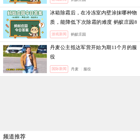
冰箱除霜后，在冷冻室内壁涂抹哪种物
质，能降低下次除霜的难度 蚂蚁庄园8
月5日答案
游戏新闻
蚂蚁庄园
丹麦公主抵达军营开始为期11个月的服
役
国际新闻
丹麦
|
服役
频道推荐