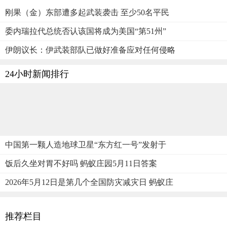
刚果（金）东部遭多起武装袭击 至少50名平民
委内瑞拉代总统否认该国将成为美国“第51州”
伊朗议长：伊武装部队已做好准备应对任何侵略
24小时新闻排行
中国第一颗人造地球卫星“东方红一号”发射于
饭后久坐对胃不好吗 蚂蚁庄园5月11日答案
2026年5月12日是第几个全国防灾减灾日 蚂蚁庄
推荐栏目