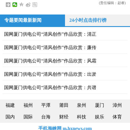
(责任编辑：赵睿)
专题要闻最新新闻
24小时点击排行榜
国网厦门供电公司“清风创作”作品欣赏：清正
国网厦门供电公司“清风创作”作品欣赏：廉传
国网厦门供电公司“清风创作”作品欣赏：风霜
国网厦门供电公司“清风创作”作品欣赏：出淤
国网厦门供电公司“清风创作”作品欣赏：共谱
福建
福州
平潭
莆田
泉州
厦门
漳州
国内
国际
台海
财经
科技
娱乐
体育
手机海峡网 m.hxnews.com