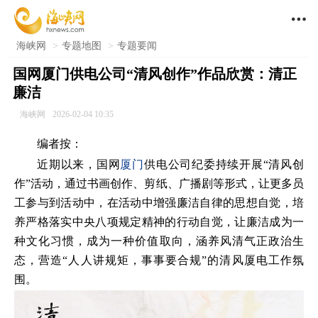

海峡网
>
专题地图
>
专题要闻
国网厦门供电公司“清风创作”作品欣赏：清正
廉洁
海峡网
2026-02-04 10:35
编者按：
近期以来，国网
厦门
供电公司纪委持续开展“清风创
作”活动，通过书画创作、剪纸、广播剧等形式，让更多员
工参与到活动中，在活动中增强廉洁自律的思想自觉，培
养严格落实中央八项规定精神的行动自觉，让廉洁成为一
种文化习惯，成为一种价值取向，涵养风清气正政治生
态，营造“人人讲规矩，事事要合规”的清风厦电工作氛
围。