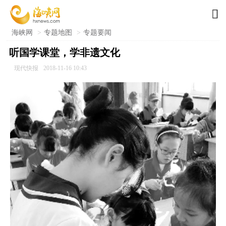

海峡网
>
专题地图
>
专题要闻
听国学课堂，学非遗文化
现代快报
2018-11-16 10:43