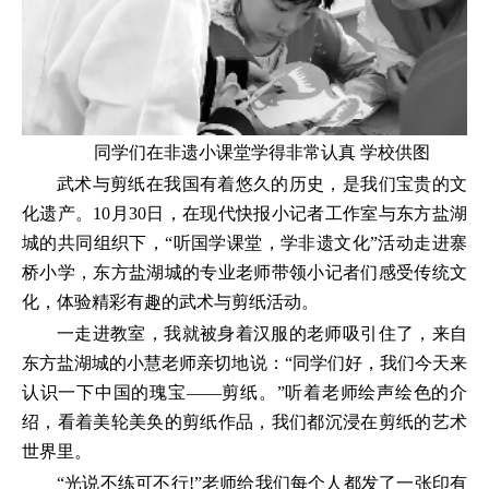
同学们在非遗小课堂学得非常认真 学校供图
武术与剪纸在我国有着悠久的历史，是我们宝贵的文
化遗产。10月30日，在现代快报小记者工作室与东方盐湖
城的共同组织下，“听国学课堂，学非遗文化”活动走进寨
桥小学，东方盐湖城的专业老师带领小记者们感受传统文
化，体验精彩有趣的武术与剪纸活动。
一走进教室，我就被身着汉服的老师吸引住了，来自
东方盐湖城的小慧老师亲切地说：“同学们好，我们今天来
认识一下中国的瑰宝——剪纸。”听着老师绘声绘色的介
绍，看着美轮美奂的剪纸作品，我们都沉浸在剪纸的艺术
世界里。
“光说不练可不行!”老师给我们每个人都发了一张印有