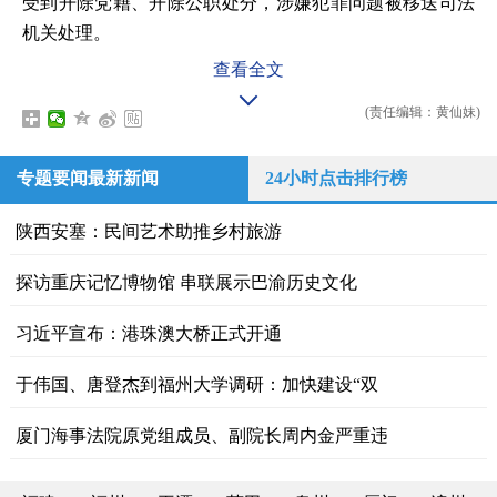
受到开除党籍、开除公职处分，涉嫌犯罪问题被移送司法
机关处理。
查看全文
(责任编辑：黄仙妹)
专题要闻最新新闻
24小时点击排行榜
陕西安塞：民间艺术助推乡村旅游
探访重庆记忆博物馆 串联展示巴渝历史文化
习近平宣布：港珠澳大桥正式开通
于伟国、唐登杰到福州大学调研：加快建设“双
厦门海事法院原党组成员、副院长周内金严重违