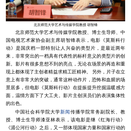
北京师范大学艺术与传媒学院教授 胡智锋
北京师范大学艺术与传媒学院教授、博士生导师、中
国电视艺术家协会副主席胡智锋表示，电影《莫斯科行
动》是国庆档一部特别让人兴奋的类型片，是最近两年
来，非常突出的一档具有代表性的标杆意义的类型片的创
新。影片有很多意想不到的亮点，无论在场景的再造和重
现上都体现了主创者精益求精工匠精神。 另外，片子在立
意上有非常大的突破，通常这种动作片，恐怖和血腥的场
景居多，但电影《莫斯科行动》在提振提升挖掘温暖感方
面，温情方面下了大工夫。影片主创演员们的表演集体性
的出色。
中国社会科学院大学
新闻
传播学院常务副院长、教
授、博士生导师漆亚林表示，该电影是继《红海行动》
《湄公河行动》之后，又一部体现国家力量和国家行动的