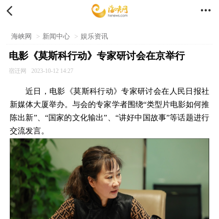


海峡网
>
新闻中心
>
娱乐资讯
电影《莫斯科行动》专家研讨会在京举行
宿迁网
2023-10-12 14:27
近日，电影《莫斯科行动》专家研讨会在人民日报社
新媒体大厦举办。与会的专家学者围绕“类型片电影如何推
陈出新”、“国家的文化输出”、“讲好中国故事”等话题进行
交流发言。