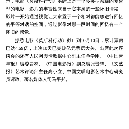
示，电影《莫斯科行动》实际上是一个多类型杂糅的复合
型的电影。影片的丰富性来自于它本身的一些怀旧情绪，
影片一开始通过视觉让大家置于一个相对都能够进行回忆
的平等对话的空间，通过影像对那一段时间的回忆有一个
怀旧的感觉。
据悉电影《莫斯科行动》截止到10月10日，累计票房
已达4.69亿，上映10天已突破亿元票房大关。出席此次座
谈会的还有人民网舆情数据中心副主任单学刚、《中国青
年报》编委曹林、《中国电影报》副总编张晋锋、《文艺
报》艺术评论部主任高小立、中国文联电影艺术中心研究
员谭政、著名媒体人司马平邦。