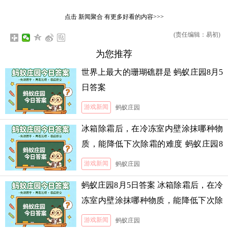
点击
新闻聚合
有更多好看的内容>>>
(责任编辑：易初)
为您推荐
世界上最大的珊瑚礁群是 蚂蚁庄园8月5
日答案
游戏新闻
蚂蚁庄园
冰箱除霜后，在冷冻室内壁涂抹哪种物
质，能降低下次除霜的难度 蚂蚁庄园8
月5日答案
游戏新闻
蚂蚁庄园
蚂蚁庄园8月5日答案 冰箱除霜后，在冷
冻室内壁涂抹哪种物质，能降低下次除
霜的难度
游戏新闻
蚂蚁庄园