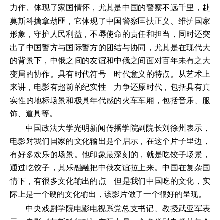
力作。体现了家国情怀，尤其是中国的警察不远千里，赴
莫斯科擒拿劫匪，它体现了中国警察匡扶正义、维护国家
形象，守护人民利益，不辱使命的责任和担当，同时还突
出了中国警方与国际警方的团结与协同，尤其是在现代大
的背景下，中俄之间的友谊和中俄之间面对百年未有之大
变局的协作。具有时代符号，时代意义的特点。从艺术上
来讲，电影有超前的纪实性，力争还原时代，包括具有真
实性的地标场景和极具年代感的火车车厢，包括音乐、服
饰、道具等。
中国政法大学光明新闻传播学院副院长刘徐州表示，
电影对我们国家的文化输出是个启示，在这个片子里边，
有好多欢乐的场景。他印象最深刻的，就是吃饺子场景，
通过吃饺子，其乐融融把中俄友谊拉上来。中国在复杂国
情下，有很多文化输出的点，但是我们中国吃的文化，实
际上是一个硬的文化输出，该影片做了一个很好的呈现。
中央戏剧学院电影电视系党总支书记、教授武亚军表