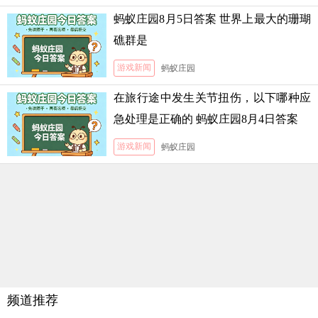
蚂蚁庄园8月5日答案 世界上最大的珊瑚
礁群是
游戏新闻
蚂蚁庄园
在旅行途中发生关节扭伤，以下哪种应
急处理是正确的 蚂蚁庄园8月4日答案
游戏新闻
蚂蚁庄园
频道推荐