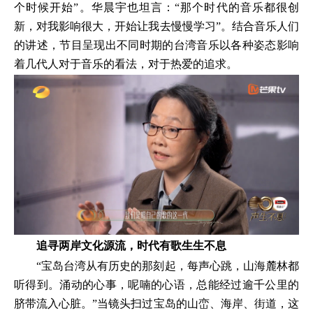
个时候开始”。华晨宇也坦言：“那个时代的音乐都很创
新，对我影响很大，开始让我去慢慢学习”。结合音乐人们
的讲述，节目呈现出不同时期的台湾音乐以各种姿态影响
着几代人对于音乐的看法，对于热爱的追求。
追寻两岸文化源流
，
时代有歌生生不息
“宝岛台湾从有历史的那刻起，每声心跳，山海麓林都
听得到。涌动的心事，呢喃的心语，总能经过逾千公里的
脐带流入心脏。”当镜头扫过宝岛的山峦、海岸、街道，这