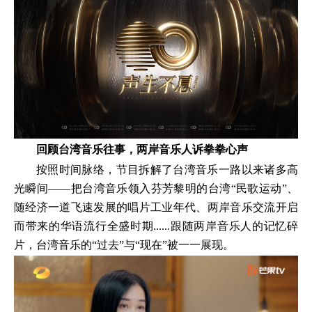
回顾台湾音乐往事
，
两岸音乐人诉拳拳心声
按照时间脉络，节目拆解了台湾音乐一路以来诸多高
光瞬间——把台湾音乐领入芬芳黎明的台湾“民歌运动”、
随经济一道飞速发展的唱片工业年代、两岸音乐交流开启
而带来的华语流行全盛时期......跟随两岸音乐人的记忆碎
片，台湾音乐的“过去”与“现在”被一一展现。