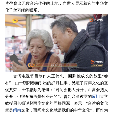
片孕育出无数音乐佳作的土地，向世人展示着它与中华文
化千丝万缕的联系。
台湾电视节目制作人王伟忠，回到他成长的故里“眷
村”，由一碗阳春面引出的岁月往事，见证了两岸文化的互
促共荣，王伟忠颇为感慨：“时间会把人分开，距离会把人
分开，但很多东西是分不开的”。曾赴台湾教学的
厦门
大学
教授周长楫说起两岸文化的同根同源，表示：“台湾的文化
就是
闽南
文化，而闽南文化就是我们的中华文化”，而作为