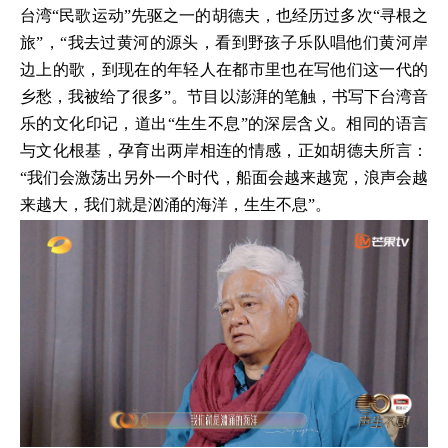
台湾“民歌运动”先驱之一的胡德夫，也经历过多次“寻根之
旅”，“我去过黄河的源头，看到野孩子乐队唱他们黄河岸
边上的歌，到现在的年轻人在都市里也在写他们这一代的
乡愁，我被给了很多”。节目以澎湃的笔触，书写下台湾音
乐的文化印记，道出“生生不息”的深层含义。相同的语言
与文化根基，孕育出两岸相连的情感，正如胡德夫所言：
“我们会激荡出另外一个时代，船面会越来越宽，浪声会越
来越大，我们就是汹涌的海洋，生生不息”。