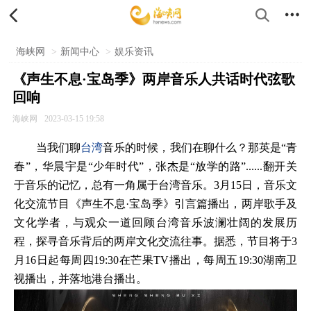


海峡网
>
新闻中心
>
娱乐资讯
《声生不息·宝岛季》两岸音乐人共话时代弦歌
回响
海峡网
2023-03-15 19:58
当我们聊
台湾
音乐的时候，我们在聊什么？那英是“青
春”，华晨宇是“少年时代”，张杰是“放学的路”......翻开关
于音乐的记忆，总有一角属于台湾音乐。3月15日，音乐文
化交流节目《声生不息·宝岛季》引言篇播出，两岸歌手及
文化学者，与观众一道回顾台湾音乐波澜壮阔的发展历
程，探寻音乐背后的两岸文化交流往事。据悉，节目将于3
月16日起每周四19:30在芒果TV播出，每周五19:30湖南卫
视播出，并落地港台播出。