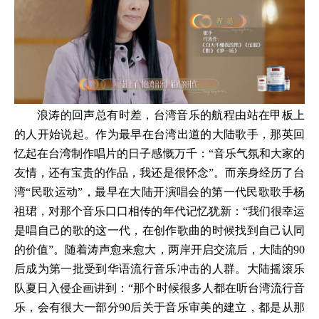
浪涛的回声总有时差，台湾音乐的航程由站在甲板上
的人开始说起。作为最早在台湾出道的大陆歌手，那英回
忆起在台湾制作唱片的日子感慨万千：“音乐气氛和大家的
友情，还有宝贵的作品，我还是很怀念”。而亲身经历了台
湾“民歌运动”，最早在大陆开演唱会的第一代民歌歌手杨
祖珺，对那个音乐口口相传的年代记忆犹新：“我们很幸运
是唱自己的歌的这一代，在创作歌曲的时候找到自己认同
的价值”。随着涛声愈来愈大，两岸开启交流后，大陆的90
后成为第一批受到华语流行音乐冲击的人群。大陆摇滚乐
队夏日入侵企画讲到：“那个时候很多人都在听台湾流行音
乐，会有很大一部分90后关于音乐审美的建立，都是从那