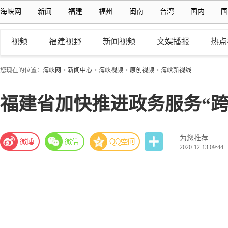
海峡网
新闻
福建
福州
闽南
台湾
国内
国
视频
福建视野
新闻视频
文娱播报
热点
您现在的位置：
海峡网
>
新闻中心
>
海峡视频
>
原创视频
>
海峡新视线
福建省加快推进政务服务“跨
为您推荐
2020-12-13 09:44