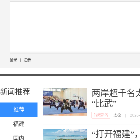
登录
|
注册
新闻推荐
两岸超千名
“比武”
推荐
台湾新闻
太极
|
2026-
福建
“打开福建”
国内