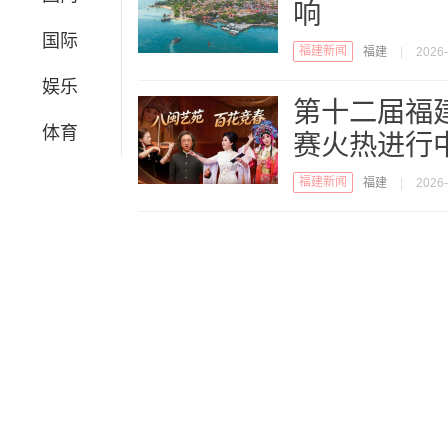
响
国际
福建新闻
福建
|
2026-
娱乐
第十二届福
体育
赛火热进行
福建新闻
福建
|
2026-