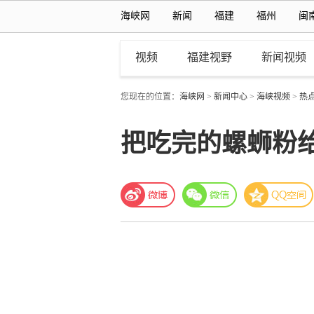
海峡网
新闻
福建
福州
闽
视频
福建视野
新闻视频
您现在的位置：
海峡网
>
新闻中心
>
海峡视频
>
热
把吃完的螺蛳粉