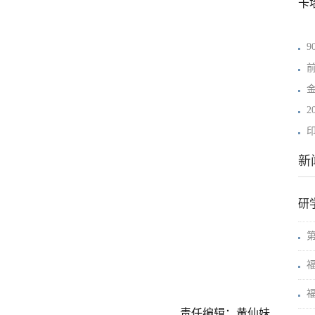
前
新
研
责任编辑：黄仙妹