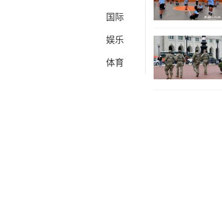
国际
娱乐
体育