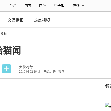
南
台湾
国内
国际
电子报
更多
文娱播报
热点视频
点视频
给猫闻
为您推荐
2019-04-02 16:13
来源：腾讯视频
频