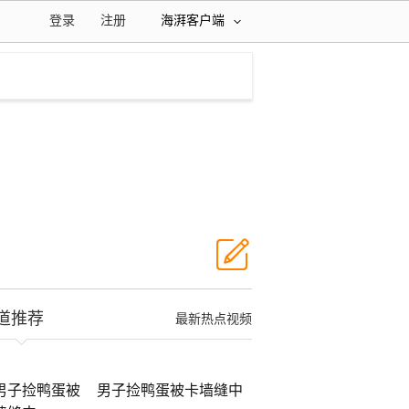
登录
注册
海湃客户端
道推荐
最新热点视频
男子捡鸭蛋被卡墙缝中