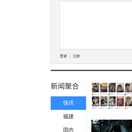
登录
|
注册
新闻聚合
快讯
福建
国内