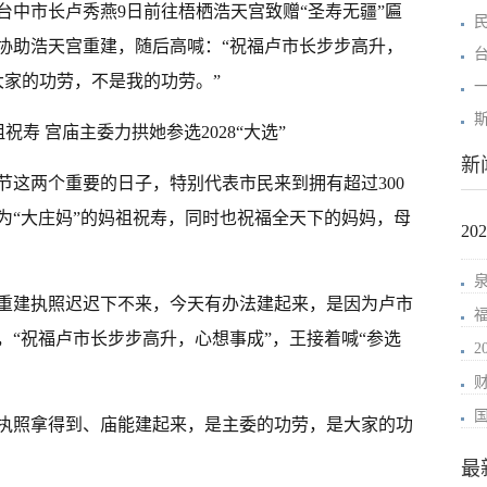
台中市长卢秀燕9日前往梧栖浩天宫致赠“圣寿无疆”匾
协助浩天宫重建，随后高喊：“祝福卢市长步步高升，
是大家的功劳，不是我的功劳。”
新
节这两个重要的日子，特别代表市民来到拥有超过300
为“大庄妈”的妈祖祝寿，同时也祝福全天下的妈妈，母
2
重建执照迟迟下不来，今天有办法建起来，是因为卢市
，“祝福卢市长步步高升，心想事成”，王接着喊“参选
执照拿得到、庙能建起来，是主委的功劳，是大家的功
最