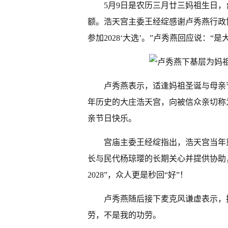
5月9日是农历三月廿三妈祖生日，
额。浩天宫主委王经绽感谢卢秀燕行政
参加2028‘大选’。”卢秀燕回应说：“
卢秀燕表示，适逢妈祖圣诞与母亲
年历史的大庄浩天宫，向被信众亲切称
亲节日快乐。
宫庙主委王经绽指出，浩天宫当年
长与民代杨琼璎的长期关心并提供协助
2028”，众人更是秒回“好”！
卢秀燕随后接下麦克风谦虚表示，
劳，不是我的功劳。