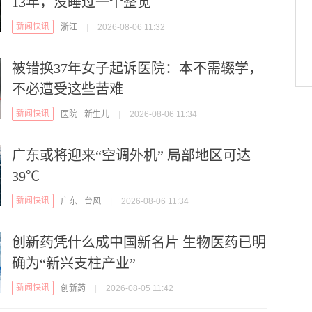
13年，没睡过一个整觉
新闻快讯
浙江
|
2026-08-06 11:32
被错换37年女子起诉医院：本不需辍学，
不必遭受这些苦难
新闻快讯
医院
新生儿
|
2026-08-06 11:34
广东或将迎来“空调外机” 局部地区可达
39℃
新闻快讯
广东
台风
|
2026-08-06 11:34
创新药凭什么成中国新名片 生物医药已明
确为“新兴支柱产业”
新闻快讯
创新药
|
2026-08-05 11:42