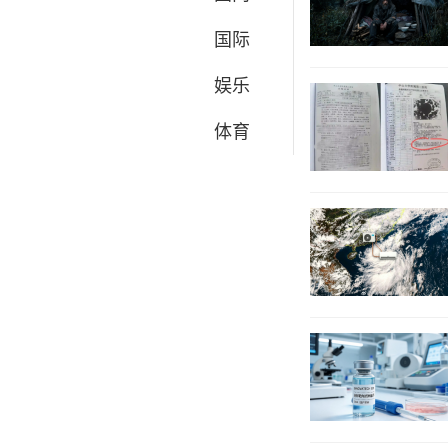
国际
娱乐
体育