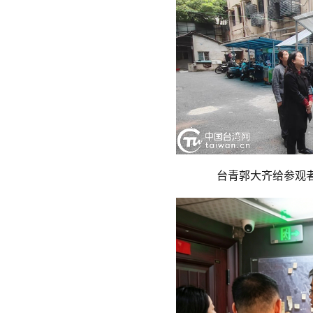
台青郭大齐给参观