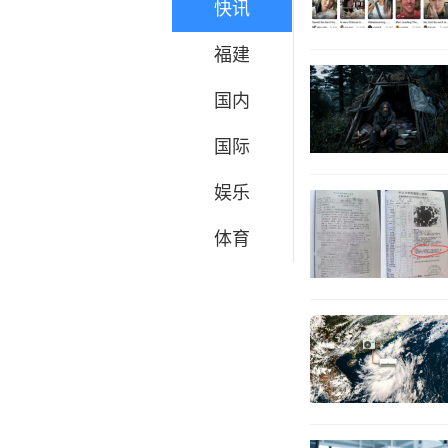
快讯
福建
国内
国际
娱乐
体育