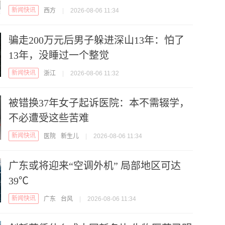
新闻快讯
西方
|
2026-08-06 11:34
骗走200万元后男子躲进深山13年：怕了
13年，没睡过一个整觉
新闻快讯
浙江
|
2026-08-06 11:32
被错换37年女子起诉医院：本不需辍学，
不必遭受这些苦难
新闻快讯
医院
新生儿
|
2026-08-06 11:34
广东或将迎来“空调外机” 局部地区可达
39℃
新闻快讯
广东
台风
|
2026-08-06 11:34