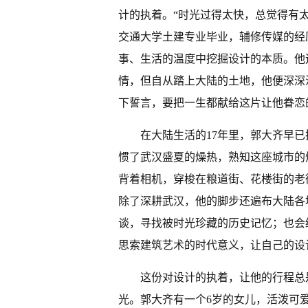
计的执着。“时光过得太快，总觉得有
交通大学土建专业毕业，辅修传媒的经
事、生活的温度中挖掘设计的本质。他
情，但自从踏上大陆的土地，他便深深
下誓言，要把一生都献给这片让他眷恋
在大陆生活的17年里，郭大齐早
惯了武汉盛夏的燥热，熟知这座城市的
背着相机，穿梭在粮道街、花楼街的老
除了深耕武汉，他的脚步还遍布大陆各
谈，寻找被时光珍藏的历史记忆；也会
思索建筑艺术的时代意义，让自己的设
这份对设计的执着，让他的行程总
光。郭大齐有一个6岁的女儿，活泼可