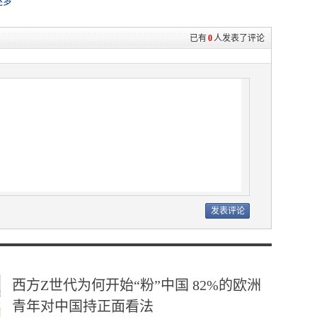
逐梦
已有
0
人发表了评论
西方Z世代为何开始“粉”中国 82%的欧洲
青年对中国持正面看法