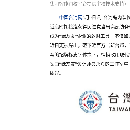
集团智能审校平台提供审校技术支持）
中国台湾网
5月9日讯 台湾岛内
近段时期接连获得民进党当局高额防务
成为“绿友友”企业的敛财工具。不仅如
近日更被爆出，砸下近百万（新台币，
写的招牌标志字体换下，悄悄改用现代
案由“绿友友”设计师聂永真的工作室
质疑。