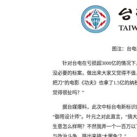
图注：台电
针对台电在亏损超3000亿的情况
没必要的标案，做出来大家又觉得不值
把刀”的电影《功夫》也拿了1.5亿的纳
觉得很扯吗？”
据台媒爆料，此次中标台电新标识
“御用设计师”。叶元之对此直言，“搞
生意怎么样啊？不然我弄一个一百万以
与政治斗争，跳出来搞‘大罢免’？”