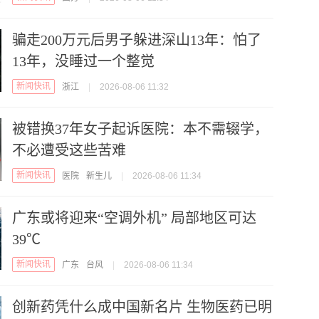
骗走200万元后男子躲进深山13年：怕了
13年，没睡过一个整觉
新闻快讯
浙江
|
2026-08-06 11:32
被错换37年女子起诉医院：本不需辍学，
不必遭受这些苦难
新闻快讯
医院
新生儿
|
2026-08-06 11:34
广东或将迎来“空调外机” 局部地区可达
39℃
新闻快讯
广东
台风
|
2026-08-06 11:34
创新药凭什么成中国新名片 生物医药已明