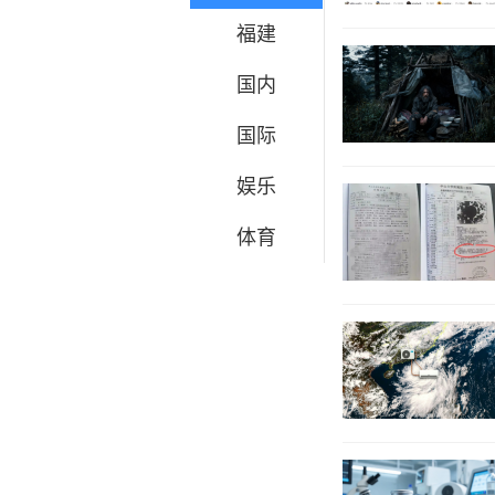
福建
国内
国际
娱乐
体育