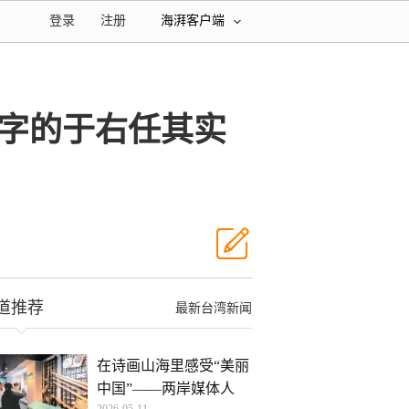
登录
注册
海湃客户端
题字的于右任其实
道推荐
最新台湾新闻
在诗画山海里感受“美丽
中国”——两岸媒体人