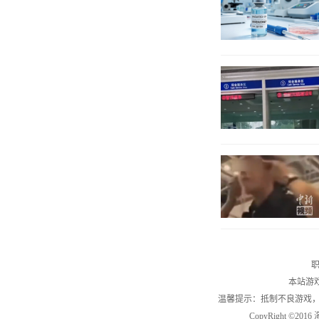
职
本站游
温馨提示：抵制不良游戏
CopyRight ©2