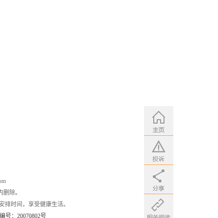
om
内删除。
安排时间，享受健康生活。
：20070802号