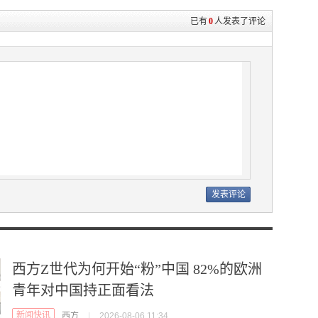
已有
0
人发表了评论
西方Z世代为何开始“粉”中国 82%的欧洲
青年对中国持正面看法
新闻快讯
西方
|
2026-08-06 11:34