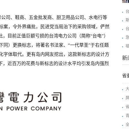
装修公司、鞋商、五金批发商、厨卫用品公司、水电行等
标案，令外界痛批，民进党当局治下的采购领域，俨然
此，目前正值巨额亏损的台湾电力公司（简称“台电”）
下同）更换标志，将著名书法家、“一代草圣”于右任题
化字体取代。更有岛内网友挖出，这款新标志的设计方
新
拿下，近百万的花费与新标志的设计水平均引发岛内强烈
省