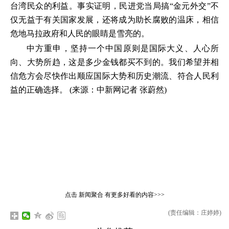
台湾民众的利益。事实证明，民进党当局搞“金元外交”不
仅无益于有关国家发展，还将成为助长腐败的温床，相信
危地马拉政府和人民的眼睛是雪亮的。
中方重申，坚持一个中国原则是国际大义、人心所
向、大势所趋，这是多少金钱都买不到的。我们希望并相
信危方会尽快作出顺应国际大势和历史潮流、符合人民利
益的正确选择。 (来源：中新网记者 张蔚然)
点击
新闻聚合
有更多好看的内容>>>
(责任编辑：庄婷婷)