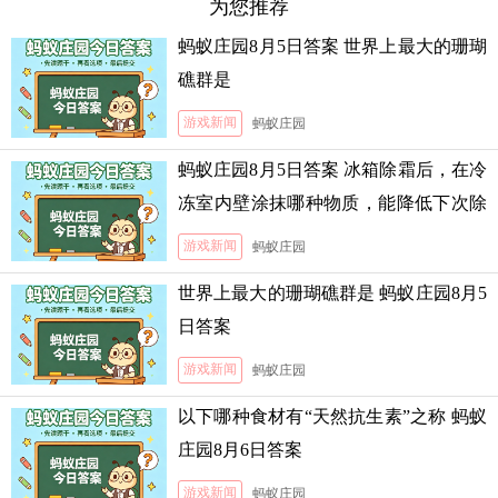
为您推荐
蚂蚁庄园8月5日答案 世界上最大的珊瑚
礁群是
游戏新闻
蚂蚁庄园
蚂蚁庄园8月5日答案 冰箱除霜后，在冷
冻室内壁涂抹哪种物质，能降低下次除
霜的难度
游戏新闻
蚂蚁庄园
世界上最大的珊瑚礁群是 蚂蚁庄园8月5
日答案
游戏新闻
蚂蚁庄园
以下哪种食材有“天然抗生素”之称 蚂蚁
庄园8月6日答案
游戏新闻
蚂蚁庄园