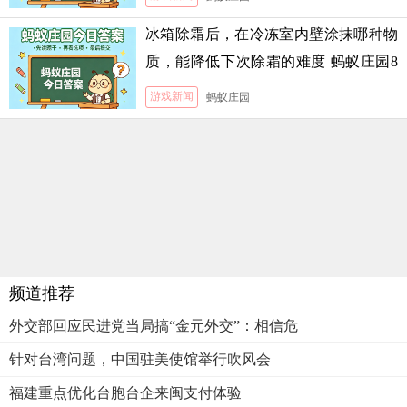
冰箱除霜后，在冷冻室内壁涂抹哪种物
质，能降低下次除霜的难度 蚂蚁庄园8
月5日答案
游戏新闻
蚂蚁庄园
频道推荐
外交部回应民进党当局搞“金元外交”：相信危
针对台湾问题，中国驻美使馆举行吹风会
福建重点优化台胞台企来闽支付体验