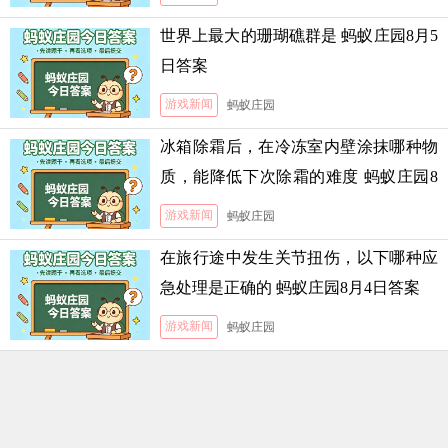
世界上最大的珊瑚礁群是 蚂蚁庄园8月5
日答案
游戏新闻
蚂蚁庄园
冰箱除霜后，在冷冻室内壁涂抹哪种物
质，能降低下次除霜的难度 蚂蚁庄园8
月5日答案
游戏新闻
蚂蚁庄园
在旅行途中发生关节扭伤，以下哪种应
急处理是正确的 蚂蚁庄园8月4日答案
游戏新闻
蚂蚁庄园