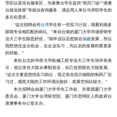
导区以及综合服务区，为港澳台学生提供“简历门诊”“港澳
台就业政策”等就业咨询服务，满足用人单位与求职学生的
多元化需求。
“这次招聘会对
台湾
学生有一些实习计划，我看到很多
跟我专业相匹配的岗位。”来自台南的厦门大学市场营销专
业大三学生陈思妤说，“我毕业以后想留在
福建
发展，所以
我想抓住这次机会，去企业实习，为以后的发展积累更多
的经验。”
来自台北的华侨大学机械工程专业大三学生张伊辰表
示，他父亲在大陆从事制造业，自己也想留在大陆发展。
“这次主要是想找实习岗位，我之前在四川德阳的制药厂实
习过，感觉大陆的工作环境比较好，发展空间比较大。”
本次招聘会由厦门大学学生工作处、共青团厦门大学
委员会、厦门大学台湾研究院、厦门市思明区人民政府台
港澳事务办公室主办。