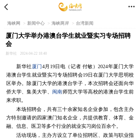


海峡网
>
新闻中心
>
海峡两岸
>
台湾新闻
厦门大学举办港澳台学生就业暨实习专场招聘
会
新华社
2024-04-22 18:40
新华社
厦门
4月19日电（记者 付敏）2024年厦门大学
港澳台学生就业暨实习专场招聘会19日在厦门大学思明校
区举办。除厦门大学的港澳台学子，本次招聘会还面向华
侨大学、集美大学、
闽南
师范大学等高校的港澳台学生前
来求职。
本场招聘会，共有三十余家知名企业参加，包含主办
方特别邀请的四家澳门知名企业，共提供教育、体育、金
融、信息、医卫等多个行业的就业实习岗位百余个。
活动现场，主办方设立了单位招聘区、政策与职业指