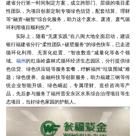
建省分行第一时间制定方案，成立跨部门、层级的项目柔
性团队，为项目创新定制专项绿色信贷，配套结算、理财
等“融资+融智”综合化服务，助力这个废水、废渣、废气循
环利用项目顺利投产。
实际上，随着“无废实践”在八闽大地全面启动，建设
银行福建省分行“柔性团队+破壁服务”的绿色快车，已走进
循环化利用、无害化处置、“智改数造”减量化等各个领
域。
福州
的红庙岭森林式循环经济生态园区，分行提供绿
色信贷、绿色供应链等服务套餐，纾解福州“垃圾围城”难
题；绿色债券、金融科技等创新服务，助力福建三钢等传
统企业智能升级、绿色崛起，专属理财、造价咨询等产
品，先后参与服务了福州晋安东区水系综合治理项目等生
态项目，当好绿色家园的护航人。