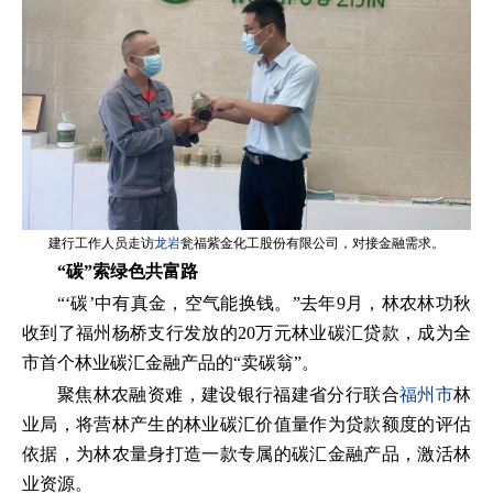
建行工作人员走访
龙岩
瓮福紫金化工股份有限公司，对接金融需求。
“碳”索绿色共富路
“‘碳’中有真金，空气能换钱。”去年9月，林农林功秋
收到了福州杨桥支行发放的20万元林业碳汇贷款，成为全
市首个林业碳汇金融产品的“卖碳翁”。
聚焦林农融资难，建设银行福建省分行联合
福州市
林
业局，将营林产生的林业碳汇价值量作为贷款额度的评估
依据，为林农量身打造一款专属的碳汇金融产品，激活林
业资源。