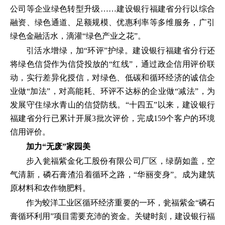
公司等企业绿色转型升级……建设银行福建省分行以综合
融资、绿色通道、足额规模、优惠利率等多维服务，广引
绿色金融活水，滴灌“绿色产业之花”。
引活水增绿，加“环评”护绿。建设银行福建省分行还
将绿色信贷作为信贷投放的“红线”，通过政企信用评价联
动，实行差异化授信，对绿色、低碳和循环经济的诚信企
业做“加法”，对高能耗、环评不达标的企业做“减法”，为
发展守住绿水青山的信贷防线。“十四五”以来，建设银行
福建省分行已累计开展3批次评价，完成159个客户的环境
信用评价。
加力“无废”家园美
步入瓮福紫金化工股份有限公司厂区，绿荫如盖，空
气清新，磷石膏渣沿着循环之路，“华丽变身”。成为建筑
原材料和农作物肥料。
作为蛟洋工业区循环经济重要的一环，瓮福紫金“磷石
膏循环利用”项目需要充沛的资金。关键时刻，建设银行福