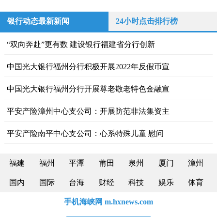
银行动态最新新闻
24小时点击排行榜
“双向奔赴”更有数 建设银行福建省分行创新
中国光大银行福州分行积极开展2022年反假币宣
中国光大银行福州分行开展尊老敬老特色金融宣
平安产险漳州中心支公司：开展防范非法集资主
平安产险南平中心支公司：心系特殊儿童 慰问
福建
福州
平潭
莆田
泉州
厦门
漳州
国内
国际
台海
财经
科技
娱乐
体育
手机海峡网 m.hxnews.com