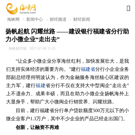

海峡网
>
新闻中心
>
财经频道
>
财经新闻
扬帆起航 闪耀丝路 ——建设银行福建省分行助
力小微企业“走出去”
海峡都市报
2017-07-06 15:35
“让众多小微企业分享海丝红利，加快发展壮大，是我
们支持实体经济的重要方向。”建行
福建省
分行小企业业务
部副总经理何明波认为，作为金融服务海丝核心区建设的
主力军，建行
福建
省分行不仅在支持大中型闽企“走出去”
上不遗余力、成果丰硕，而且在助力小微企业扬帆海外上
大显身手，帮助广大小微闽企行销世界、闪耀丝路。
目前，建行福建省分行单户贷款额度500万元以下的小
微企业客户1.3万户，其中不少企业的产品已经走出国门。
创新，让融资不再难