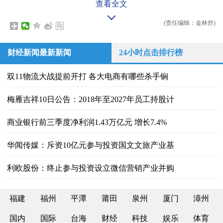
查看全文
(责任编辑：金林舒)
财经新闻最新新闻
24小时点击排行榜
双11物流大战提前开打 各大电商有哪些杀手锏
梅雁吉祥10日公告：2018年至2027年员工持股计
商业银行前三季度净利润1.43万亿元 增长7.4%
华闻传媒：斥资10亿元参与投资国文文旅产业基
利欧股份：终止参与投资设立微信营销产业并购
福建
福州
平潭
莆田
泉州
厦门
漳州
国内
国际
台海
财经
科技
娱乐
体育