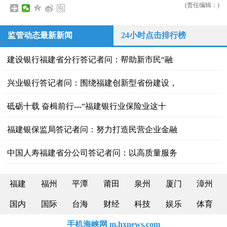
(责任编辑：)
监管动态最新新闻
24小时点击排行榜
建设银行福建省分行答记者问：帮助新市民“融
兴业银行答记者问：围绕福建创新型省份建设，
砥砺十载 奋楫前行---“福建银行业保险业这十
福建银保监局答记者问：努力打造民营企业金融
中国人寿福建省分公司答记者问：以高质量服务
福建
福州
平潭
莆田
泉州
厦门
漳州
国内
国际
台海
财经
科技
娱乐
体育
手机海峡网 m.hxnews.com