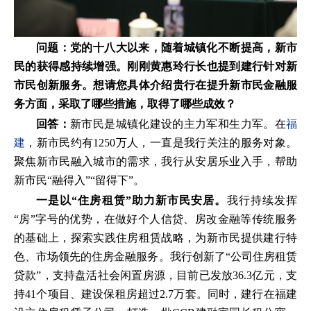
问题：党的十八大以来，随着城镇化不断提高，新市
民的获得感持续增强。
刚刚黄惠玲行长也提到建行针对新
市民创新服务。想请您具体介绍贵行在提升新市民金融服
务方面，采取了哪些措施，取得了哪些成效？
回答：
新市民是城镇化建设的
主力军和生力军。在
福
建
，新市民约有
1250万人，一直是我行关注的服务对象。
聚焦新市民融入城市的需求，我行从安居乐业入手，帮助
新市民“融得入”“留得下”。
一是以
“住房租赁”助力新市民安居。
我行持续发挥
“房”字号的优势，在做好个人信贷、房改金融等传统服务
的基础上，探索实践住房租赁战略，为新市民提供建行特
色、市场领先的住房金融服务。我行创新了“公司住房租赁
贷款”，支持盘活社会闲置房源，目前已发放36.3亿元，支
持41个项目、建设保租房超过2.7万套。同时，建行在福建