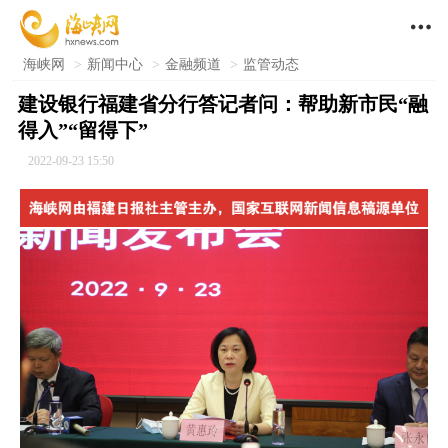

海峡网
>
新闻中心
>
金融频道
>
监管动态
建设银行福建省分行答记者问：帮助新市民“融
得入”“留得下”
2022-09-23 15:50