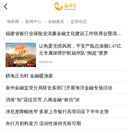

海峡网
>
新闻中心
>
金融频道
>
监管动态
福建省银行业保险业清廉金融文化建设工作联席会暨清廉金融文化建设宣传月启动部署会在福州举办
让热爱无惧风雨，平安产险总保额1.47亿
元专属保障护航福州队“闽超”逐梦
2026-04-30
耕海正当时 金融暖渔家
泉州金融监管分局联合多部门开展海洋金融专场活动
消保“知”花绽芬芳 八闽金融“春信”浓
净息差降幅收窄 多家上市银行高管回应下半年走势
央行月初料发力 流动性保持充裕可期