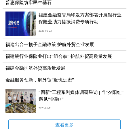
普惠保险筑牢民生基石
福建金融监管局印发方案部署开展银行业
保险业助力提振消费专项行动
2025-06-23
福建出台一揽子金融政策 护航外贸企业发展
福建银行业保险业打出“组合拳” 护航外贸高质量发展
福建金融护航外贸高质量发展
金融服务创新，解外贸“近忧远虑”
“四新”工程系列媒体调研采访 | 当“夕阳红”
遇见“金融+”
2025-06-11
查看更多