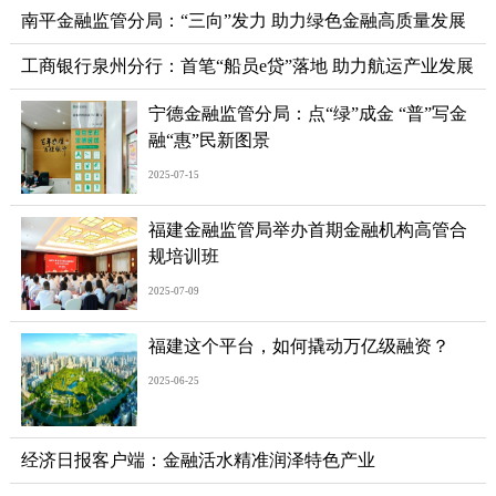
南平金融监管分局：“三向”发力 助力绿色金融高质量发展
工商银行泉州分行：首笔“船员e贷”落地 助力航运产业发展
宁德金融监管分局：点“绿”成金 “普”写金
融“惠”民新图景
2025-07-15
福建金融监管局举办首期金融机构高管合
规培训班
2025-07-09
福建这个平台，如何撬动万亿级融资？
2025-06-25
经济日报客户端：金融活水精准润泽特色产业