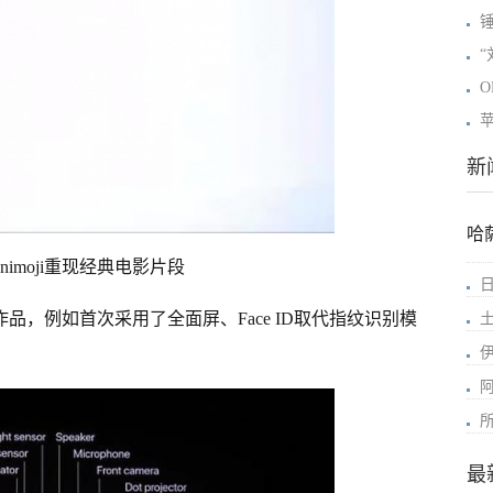
“
O
苹
新
哈
nimoji重现经典电影片段
的作品，例如首次采用了全面屏、Face ID取代指纹识别模
最