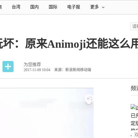
南
台湾
国内
国际
电子报
更多
被玩坏：原来Animoji还能这么
为您推荐
2017-11-09 10:04
来源：新浪新闻移动端
频