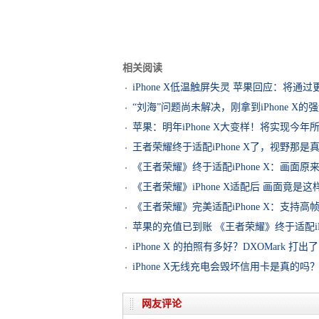
相关阅读
iPhone X低温触屏失灵 苹果回应：将通
“刘海”问题尚未解决，刚拿到iPhone X
苹果：明年iPhone X大变样！将实现今
王者荣耀终于适配iPhone X了，视野那是
《王者荣耀》终于适配iPhone X：画面原
《王者荣耀》iPhone X适配后 画面竟是这
《王者荣耀》完美适配iPhone X：支持高
苹果的充值已到账 《王者荣耀》终于适配iPh
iPhone X 的拍照有多好？DXOMark 打出了 
iPhone X无线充电会毁坏信用卡是真的吗
网友评论