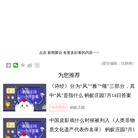
点击
新闻聚合
有更多好看的内容>>>
(责任编辑：庄婷婷)
为您推荐
《诗经》分为“风”“雅”“颂”三部分，其
中“风”是指什么 蚂蚁庄园7月14日答案
游戏新闻
蚂蚁庄园
中国皮影戏什么时候被列入《人类非物
质文化遗产代表作名录》 蚂蚁庄园7月1