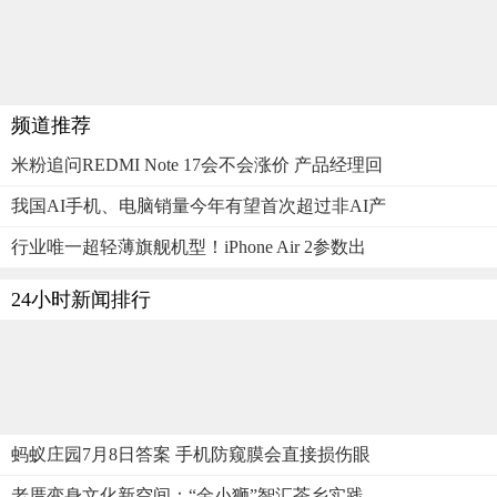
频道推荐
米粉追问REDMI Note 17会不会涨价 产品经理回
我国AI手机、电脑销量今年有望首次超过非AI产
行业唯一超轻薄旗舰机型！iPhone Air 2参数出
24小时新闻排行
蚂蚁庄园7月8日答案 手机防窥膜会直接损伤眼
老厝变身文化新空间：“金小狮”智汇茶乡实践