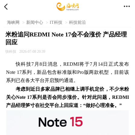


海峡网
>
新闻中心
>
IT科技
>
科技前沿
米粉追问REDMI Note 17会不会涨价 产品经理
回应
快科技
2026-07-08 20:39
快科技
7月8日消息，REDMI将于7月14日正式发布
Note 17系列，新品包含标准版和Pro版两款机型，目前该
系列已在各大平台开启预约通道。
考虑到近日多家品牌已相继上调手机定价，不少米粉
关心Note 17系列是否会同步涨价。针对此问题，REDMI
产品经理笋寸在社交平台上回应道：“做好心理准备。”