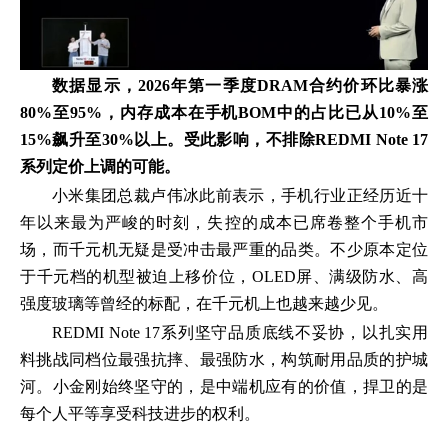
数据显示，2026年第一季度DRAM合约价环比暴涨
80%至95%，内存成本在手机BOM中的占比已从10%至
15%飙升至30%以上。受此影响，不排除REDMI Note 17
系列定价上调的可能。
小米集团总裁卢伟冰此前表示，手机行业正经历近十
年以来最为严峻的时刻，失控的成本已席卷整个手机市
场，而千元机无疑是受冲击最严重的品类。不少原本定位
于千元档的机型被迫上移价位，OLED屏、满级防水、高
强度玻璃等曾经的标配，在千元机上也越来越少见。
REDMI Note 17系列坚守品质底线不妥协，以扎实用
料挑战同档位最强抗摔、最强防水，构筑耐用品质的护城
河。小金刚始终坚守的，是中端机应有的价值，捍卫的是
每个人平等享受科技进步的权利。