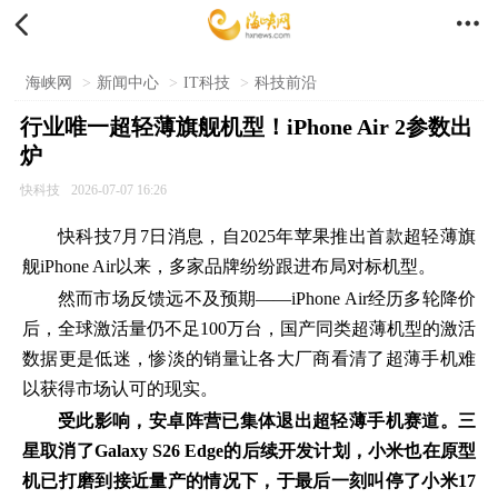


海峡网
>
新闻中心
>
IT科技
>
科技前沿
行业唯一超轻薄旗舰机型！iPhone Air 2参数出
炉
快科技
2026-07-07 16:26
快科技7月7日消息，自2025年苹果推出首款超轻薄旗
舰iPhone Air以来，多家品牌纷纷跟进布局对标机型。
然而市场反馈远不及预期——iPhone Air经历多轮降价
后，全球激活量仍不足100万台，国产同类超薄机型的激活
数据更是低迷，惨淡的销量让各大厂商看清了超薄手机难
以获得市场认可的现实。
受此影响，安卓阵营已集体退出超轻薄手机赛道。三
星取消了Galaxy S26 Edge的后续开发计划，小米也在原型
机已打磨到接近量产的情况下，于最后一刻叫停了小米17