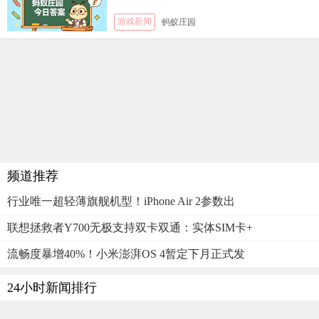
游戏新闻
蚂蚁庄园
频道推荐
行业唯一超轻薄旗舰机型！iPhone Air 2参数出
联想拯救者Y700无极支持双卡双通：实体SIM卡+
流畅度暴增40%！小米澎湃OS 4暂定下月正式发
24小时新闻排行