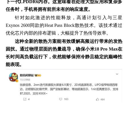
下一代LPDDR6内存。这意味着在处理大型应用和复杂多
任务时，手机将拥有前所未有的响应速度。
针对如此激进的性能释放，高通计划引入与三星
Exynos 2600同款的Heat Pass Block散热技术。该技术通过
优化芯片内部的排布逻辑，大幅提升了热传导效率。
这种全新的散热方案能有效缓解高频运行带来的发热
困扰。通过物理层面的热量疏导，确保小米18 Pro Max在
长时间高负载运行下，依然能够保持冷静且稳定的巅峰性
能表现。