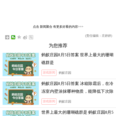
点击
新闻聚合
有更多好看的内容>>>
(责任编辑：庄婷婷)
为您推荐
蚂蚁庄园8月5日答案 世界上最大的珊瑚
礁群是
游戏新闻
蚂蚁庄园
蚂蚁庄园8月5日答案 冰箱除霜后，在冷
冻室内壁涂抹哪种物质，能降低下次除
霜的难度
游戏新闻
蚂蚁庄园
世界上最大的珊瑚礁群是 蚂蚁庄园8月5