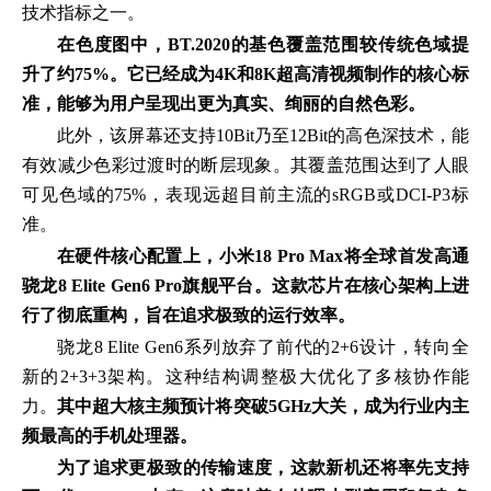
技术指标之一。
在色度图中，BT.2020的基色覆盖范围较传统色域提
升了约75%。它已经成为4K和8K超高清视频制作的核心标
准，能够为用户呈现出更为真实、绚丽的自然色彩。
此外，该屏幕还支持10Bit乃至12Bit的高色深技术，能
有效减少色彩过渡时的断层现象。其覆盖范围达到了人眼
可见色域的75%，表现远超目前主流的sRGB或DCI-P3标
准。
在硬件核心配置上，小米18 Pro Max将全球首发高通
骁龙8 Elite Gen6 Pro旗舰平台。这款芯片在核心架构上进
行了彻底重构，旨在追求极致的运行效率。
骁龙8 Elite Gen6系列放弃了前代的2+6设计，转向全
新的2+3+3架构。这种结构调整极大优化了多核协作能
力。
其中超大核主频预计将突破5GHz大关，成为行业内主
频最高的手机处理器。
为了追求更极致的传输速度，这款新机还将率先支持