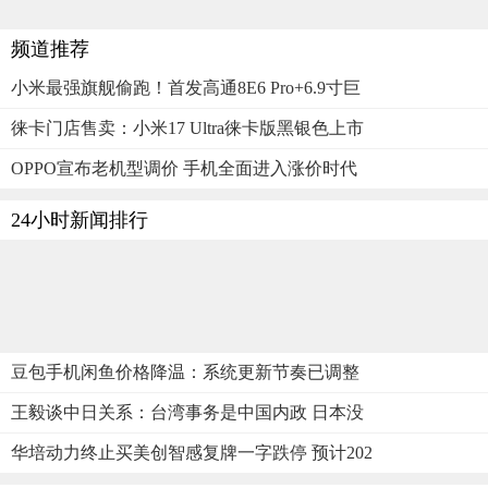
频道推荐
小米最强旗舰偷跑！首发高通8E6 Pro+6.9寸巨
徕卡门店售卖：小米17 Ultra徕卡版黑银色上市
OPPO宣布老机型调价 手机全面进入涨价时代
24小时新闻排行
豆包手机闲鱼价格降温：系统更新节奏已调整
王毅谈中日关系：台湾事务是中国内政 日本没
华培动力终止买美创智感复牌一字跌停 预计202