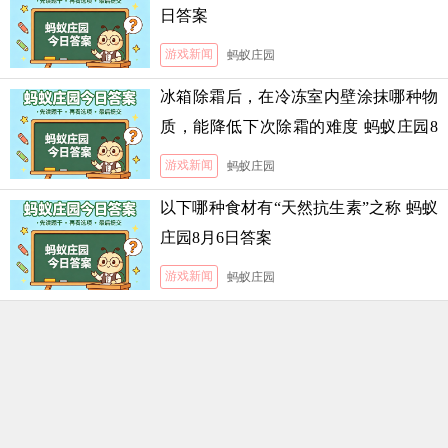
日答案
游戏新闻
蚂蚁庄园
冰箱除霜后，在冷冻室内壁涂抹哪种物
质，能降低下次除霜的难度 蚂蚁庄园8
月5日答案
游戏新闻
蚂蚁庄园
以下哪种食材有“天然抗生素”之称 蚂蚁
庄园8月6日答案
游戏新闻
蚂蚁庄园