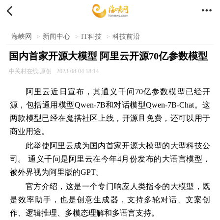


海峡网
>
新闻中心
>
IT科技
>
科技前沿
国内首家开源大模型 阿里云开源70亿参数模型
中关村在线 原创
2023-08-04 18:14
阿里云近日宣布，其通义千问70亿参数模型已经开
源，包括通用模型Qwen-7B和对话模型Qwen-7B-Chat。这
两款模型已经在魔搭社区上线，开源且免费，还可以用于
商业用途。
此举使阿里云成为国内首家开源大模型的大型科技公
司。 通义千问是阿里云在今年4月份发布的大语言模型，
被外界视为阿里版的GPT。
官方介绍，这是一个专门响应人类指令的大模型，既
是效率助手，也是创意生成器，支持多轮对话、文案创
作、逻辑推理、多模态理解和多语言支持。