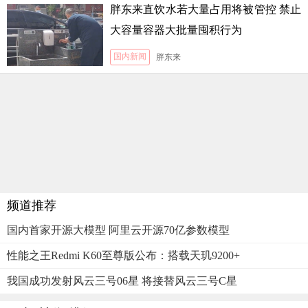
胖东来直饮水若大量占用将被管控 禁止
大容量容器大批量囤积行为
国内新闻
胖东来
频道推荐
国内首家开源大模型 阿里云开源70亿参数模型
性能之王Redmi K60至尊版公布：搭载天玑9200+
我国成功发射风云三号06星 将接替风云三号C星