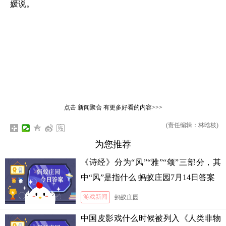
媛说。
点击
新闻聚合
有更多好看的内容>>>
(责任编辑：林晗枝)
为您推荐
《诗经》分为“风”“雅”“颂”三部分，其
中“风”是指什么 蚂蚁庄园7月14日答案
游戏新闻
蚂蚁庄园
中国皮影戏什么时候被列入《人类非物