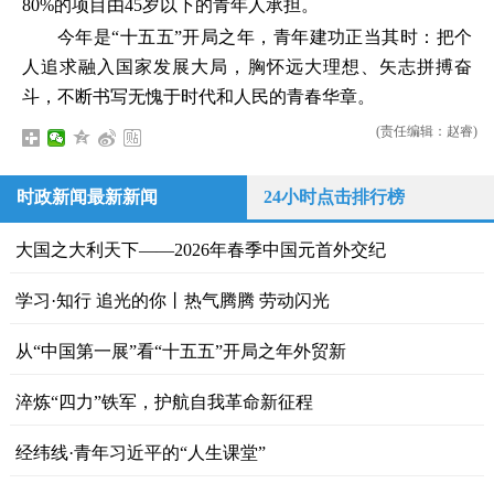
80%的项目由45岁以下的青年人承担。
今年是“十五五”开局之年，青年建功正当其时：把个
人追求融入国家发展大局，胸怀远大理想、矢志拼搏奋
斗，不断书写无愧于时代和人民的青春华章。
(责任编辑：赵睿)
时政新闻最新新闻
24小时点击排行榜
大国之大利天下——2026年春季中国元首外交纪
学习·知行 追光的你丨热气腾腾 劳动闪光
从“中国第一展”看“十五五”开局之年外贸新
淬炼“四力”铁军，护航自我革命新征程
经纬线·青年习近平的“人生课堂”