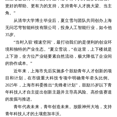
更好的帮助、更有力的支持，支持青年人才挑大梁、当主
角。”
从清华大学博士毕业后，夏立雪与团队共同创办上海
无问芯穹智能科技有限公司，投身人工智能行业，如今他
35岁。
“当时入驻‘模速空间’，最打动我们的是便利的创业环
境和独特的产业生态。”夏立雪说，“在这里，上下楼就是
上下游，全方位产业链要素自然流动，极大降低了企业间
的协作成本。”
近年来，上海市先后实施多个鼓励青年人才创新的项
目和计划，在市级重大科技专项中明确青年牵头比例。
2025年，上海市科委推出“先锋者计划”，鼓励35岁以下青
年科技人才自主提出创新主题并主导高风险、高价值赛道
的发掘与推进。
青年代表未来，青年创造未来。放眼神州大地，支持
青年科技人才的土壤愈加丰沃。