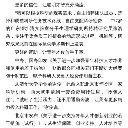
更多的信任，让聪明才智充分涌流。
“我可以根据科研的现实需求，自主招聘团队成员，选
择和调整科研任务技术路线，自由支配科研经费……”37岁
的广东深圳湾实验室分子生理学研究所特聘研究员张浩
岳，专注于染色质三维折叠的动态形成过程、机制等，研
究成果此前在国际顶尖学术期刊上发表。
更好的帮助，让青年才俊放手干事。
中办、国办印发《关于进一步加强青年科技人才培养
和使用的若干措施》；财政部会同相关部门不断扩大经费
包干制范围，赋予科研人员更大经费使用自主权。
从清华大学毕业的谢俊，此前入职北京市怀柔区一家
科研机构，两天就申请到一套免费周转住房，“拎包入
住”。“减轻了生活压力，还不用通勤奔波，让我有更多精
力投入科研工作。”谢俊说。
北京市发布《关于进一步支持青年人才创新创业的若
干措施（试行）》，从生活保障、创业支持、人才培养等