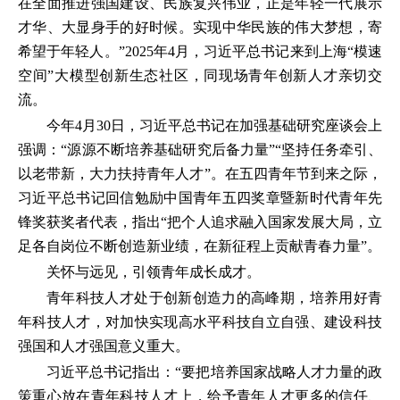
在全面推进强国建设、民族复兴伟业，正是年轻一代展示
才华、大显身手的好时候。实现中华民族的伟大梦想，寄
希望于年轻人。”2025年4月，习近平总书记来到上海“模速
空间”大模型创新生态社区，同现场青年创新人才亲切交
流。
今年4月30日，习近平总书记在加强基础研究座谈会上
强调：“源源不断培养基础研究后备力量”“坚持任务牵引、
以老带新，大力扶持青年人才”。在五四青年节到来之际，
习近平总书记回信勉励中国青年五四奖章暨新时代青年先
锋奖获奖者代表，指出“把个人追求融入国家发展大局，立
足各自岗位不断创造新业绩，在新征程上贡献青春力量”。
关怀与远见，引领青年成长成才。
青年科技人才处于创新创造力的高峰期，培养用好青
年科技人才，对加快实现高水平科技自立自强、建设科技
强国和人才强国意义重大。
习近平总书记指出：“要把培养国家战略人才力量的政
策重心放在青年科技人才上，给予青年人才更多的信任、