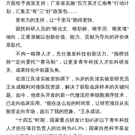
方面给予政策支持；广东省实施“百万英才汇南粤”行动计
划，汇集五“有”三“好”政策包……
更有力的支持，让“千里马”跑得更快。
困扰科研人员的“唯论文、唯职称、唯学历、唯奖项”
倾向，正逐渐被以创新价值、能力、贡献为导向的评价体
系取代。
不拘一格降人才，充分激发科技创新活力。“揭榜挂
帅”“定向委托”“赛马制”，让更多青年科技人才在科研攻
关、成果转化中崭露头角。
在浙江良渚实验室协调下，36岁的良渚实验室研究员
王永成顺利对接医院资源，解决了获取临床样本的关键问
题。如今，他牵头开发的新一代微流控单细胞测序技术，
已走向临床应用。“能在这么短的时间里，让研究项目从实
验室走向市场，超出了我的想象。”王永成说。
“十四五”时期，国家重点研发计划45岁以下青年科技
人才担任项目负责人的比例为43.3%；国家自然科学基金