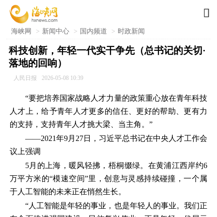

海峡网
>
新闻中心
>
国内频道
>
时政新闻
科技创新，年轻一代实干争先（总书记的关切·
落地的回响）
人民日报
2026-05-08 10:39
“要把培养国家战略人才力量的政策重心放在青年科技
人才上，给予青年人才更多的信任、更好的帮助、更有力
的支持，支持青年人才挑大梁、当主角。”
——2021年9月27日，习近平总书记在中央人才工作会
议上强调
5月的上海，暖风轻拂，梧桐缀绿。在黄浦江西岸约6
万平方米的“模速空间”里，创意与灵感持续碰撞，一个属
于人工智能的未来正在悄然生长。
“人工智能是年轻的事业，也是年轻人的事业。我们正