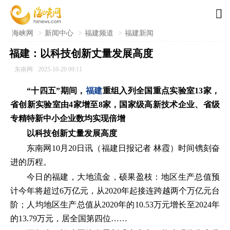

海峡网
>
新闻中心
>
福建频道
>
福建新闻
福建：以科技创新丈量发展高度
东南网
2025-10-20 09:11
“十四五”期间，
福建
重组入列全国重点实验室13家，
省创新实验室由4家增至8家，国家级高新技术企业、省级
专精特新中小企业数均实现倍增
以科技创新丈量发展高度
东南网10月20日讯（福建日报记者 林霞）时间镌刻奋
进的历程。
今日的福建，大地流金，硕果盈枝：地区生产总值预
计今年将超过6万亿元，从2020年起接连跨越两个万亿元台
阶；人均地区生产总值从2020年的10.53万元增长至2024年
的13.79万元，居全国第四位……