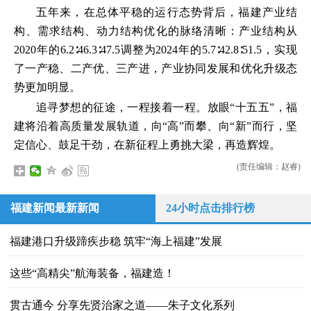
五年来，在总体平稳的运行态势背后，福建产业结
构、需求结构、动力结构优化的脉络清晰：产业结构从
2020年的6.2∶46.3∶47.5调整为2024年的5.7∶42.8∶51.5，实现
了一产稳、二产优、三产进，产业协同发展和优化升级态
势更加明显。
追寻梦想的征途，一程接着一程。放眼“十五五”，福
建将沿着高质量发展轨道，向“高”而攀、向“新”而行，坚
定信心、鼓足干劲，在新征程上勇挑大梁，再造辉煌。
(责任编辑：赵睿)
福建新闻最新新闻
24小时点击排行榜
福建港口升级蹄疾步稳 筑牢“海上福建”发展
这些“高精尖”航海装备，福建造！
贯古通今 分享先贤治家之道——朱子文化系列