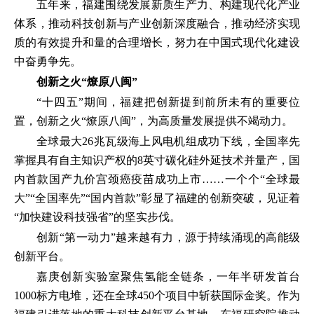
五年来，福建围绕发展新质生产力、构建现代化产业
体系，推动科技创新与产业创新深度融合，推动经济实现
质的有效提升和量的合理增长，努力在中国式现代化建设
中奋勇争先。
创新之火“燎原八闽”
“十四五”期间，福建把创新提到前所未有的重要位
置，创新之火“燎原八闽”，为高质量发展提供不竭动力。
全球最大26兆瓦级海上风电机组成功下线，全国率先
掌握具有自主知识产权的8英寸碳化硅外延技术并量产，国
内首款国产九价宫颈癌疫苗成功上市……一个个“全球最
大”“全国率先”“国内首款”彰显了福建的创新突破，见证着
“加快建设科技强省”的坚实步伐。
创新“第一动力”越来越有力，源于持续涌现的高能级
创新平台。
嘉庚创新实验室聚焦氢能全链条，一年半研发首台
1000标方电堆，还在全球450个项目中斩获国际金奖。作为