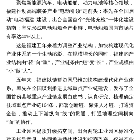
聚焦新能源汽车、电动船舶、动力电池等核心领域，
福建推动高端装备产业“电动引领”走前头：率先在全国启
动“电动福建”建设，出台全国首个“光储充检”一体化建设
指南；率先形成电动船舶全产业链，电动船舶国内市场占
有率达40%以上。
这是福建五年来着力调整产业结构，加快构建现代化
产业体系的一个生动缩影。在规模增长的同时，福建的产
业结构由“轻”向“重”，产业链条由“短”变“长”，产业规模由
“小”做“大”。
五年来，福建以链群协同思维加快构建现代化产业体
系。率先在全国谋划推进县域重点产业链建设，发布了全
国首份县域重点产业链发展白皮书，认真研究、梳理确定
县域重点产业链164条，部署创新链、聚集人才链、打通资
金链，推动上下游纵向“线”的贯通，打通地理空间横向
“面”的协作。
工业园区提质升级拓空间。出台两轮工业园区标准化
建设指导意见，协同推进载体建设和招商引资，促进产业