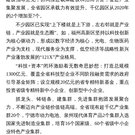
集聚发展，全省园区承载力有效提升。千亿园区从2020年
的2个增加至7个。
不少园区已实现“上下楼就是上下游，左右邻就是产业
链，产业园就是生态圈”。如，福州高新区坚持以科技创新
为核心驱动力，形成以数字经济为核心，光电、生物医药
产业为支柱，现代服务业为支撑，低空经济等战略性新兴
产业蓬勃发展的“121X”产业格局。
“科技+资本”闭环激励着无数奇思妙想：打造总规模
1300亿元、覆盖全省科技型企业不同阶段融资需求的政府
引导基金矩阵；设立规模20亿元的省专精特新基金，重点
投资省级专精特新中小企业、创新型中小企业。
抓龙头、铸链条、建集群，先进集群抱团发展聚合
力，不断迈向产业链价值链高端。全省现有超千亿产业集
群20个，宁德市动力电池、泉州现代体育产品2个集群入选
国家先进制造业集群，培育16个国家级、60个省级中小企
业特色产业集群。