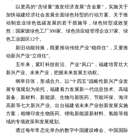
以更高的“含绿量”激发经济发展“含金量”，实施关于
加快福建经济社会发展全面绿色转型的行动方案、关于推
动制造业绿色低碳发展的若干措施等，绿色转型成效斐
然：国家级绿色工厂300家、绿色供应链管理企业37家、绿
色工业园区12个。
新旧动能转换，既要推动传统产业“稳得住”，又要推
动新兴产业“立得住”。
五年来，紧盯科技前沿、产业“风口”，福建培育壮大
新兴产业、未来产业，把握未来发展主动权。
纲举目张，形成合力。以“十四五”战略性新兴产业发
展专项规划为依托，福建着力发展新一代信息技术、高端
装备、新材料、新能源、生物与新医药、节能环保、海洋
高新等七大新兴产业。出台福建省未来产业创新发展实施
方案，相继印发生物医药、锂电新能源新材料、氢能等领
域的专项政策和发展规划。
透过每年常态化举办的数字中国建设峰会、中国国际