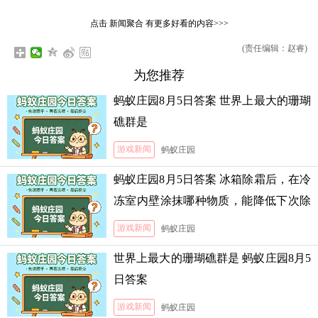
点击
新闻聚合
有更多好看的内容>>>
(责任编辑：赵睿)
为您推荐
蚂蚁庄园8月5日答案 世界上最大的珊瑚
礁群是
游戏新闻
蚂蚁庄园
蚂蚁庄园8月5日答案 冰箱除霜后，在冷
冻室内壁涂抹哪种物质，能降低下次除
霜的难度
游戏新闻
蚂蚁庄园
世界上最大的珊瑚礁群是 蚂蚁庄园8月5
日答案
游戏新闻
蚂蚁庄园