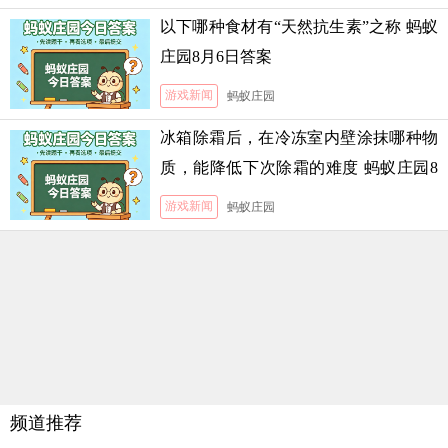
以下哪种食材有“天然抗生素”之称 蚂蚁
庄园8月6日答案
游戏新闻
蚂蚁庄园
冰箱除霜后，在冷冻室内壁涂抹哪种物
质，能降低下次除霜的难度 蚂蚁庄园8
月5日答案
游戏新闻
蚂蚁庄园
频道推荐