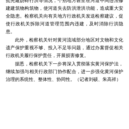
批先建妨碍行洪等情况，个别地方甚至在河道中间违法修
建建筑物构筑物，使河道失去防洪泄洪功能，造成重大安
全隐患。检察机关向有关地方行政机关发送检察建议，促
使行政机关拆除河道管理范围内违建，及时消除行洪隐
患。
此外，检察机关针对黄河流域部分地区对文物和文化
遗产保护重视不够、投入不足等问题，通过办案督促相关
行政机关履行保护责任，开展损害修复。
据悉，检察机关下一步将深入贯彻落实黄河保护法，
继续加强与相关行政部门协作配合，进一步强化黄河保护
治理的系统性、整体性、协同性。（记者刘硕、朱高祥）