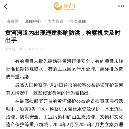


海峡网
>
新闻中心
>
国内频道
>
社会新闻
黄河河道内出现违建影响防洪，检察机关及时
出手
新华社
2025-04-24 17:00
有的项目未批先建妨碍黄河行洪安全，有的项目未经
批准长期违规取水，有的工业园区污水处理厂超标排放造
成严重污染……
最高人民检察院4月24日通报的检察公益诉讼守护黄河
有关情况中，这些侵害黄河的行为被指出。
在最高检部署开展的黄河保护公益诉讼检察基层行活
动中，沿黄9省（区）检察机关聚焦水资源保护、水土流失
治理、防洪安全、工业污染和矿山生态治理、文物和文化
遗产保护等重点领域，2024年2月至2025年1月共立案办理