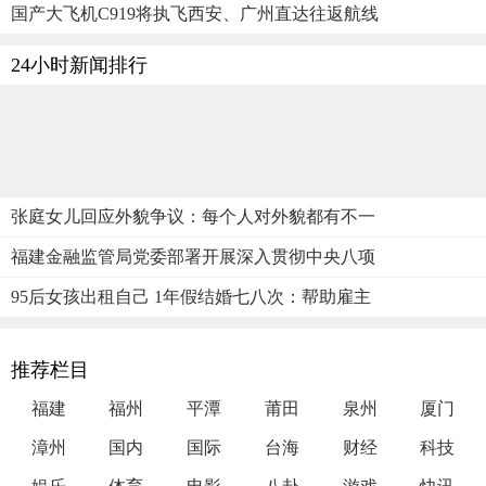
国产大飞机C919将执飞西安、广州直达往返航线
24小时新闻排行
张庭女儿回应外貌争议：每个人对外貌都有不一
福建金融监管局党委部署开展深入贯彻中央八项
95后女孩出租自己 1年假结婚七八次：帮助雇主
推荐栏目
福建
福州
平潭
莆田
泉州
厦门
漳州
国内
国际
台海
财经
科技