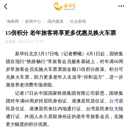


海峡网
>
新闻中心
>
国内频道
>
社会新闻
15倍积分 老年旅客将享更多优惠兑换火车票
新华网
2025-03-17 15:58
新华社北京3月17日电（记者樊曦）4月1日起，国铁集
团在现行“铁路畅行”常旅客会员服务基础上，对年满60周
岁常旅客会员实施火车票票面金额15倍积分政策。积分可
兑换火车票，助力更多老年人去追寻“诗和远方”，进一步
激发养老消费市场潜能。
记者17日从中国国家铁路集团有限公司获悉，国铁集
团对年满60周岁持居民身份证、港澳居民居住证、
台湾
居
民居住证、港澳居民来往内地通行证、台湾居民来往大陆
通行证、外国人永久居留身份证的老年常旅客会员，实施
更大幅度的积分优惠。