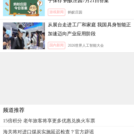
子保存 蚂蚁庄园7月21日答案
游戏新闻
蚂蚁庄园
从展台走进工厂和家庭 我国具身智能正
加速迈向产业应用阶段
国内新闻
2026世界人工智能大会
频道推荐
15倍积分 老年旅客将享更多优惠兑换火车票
海关将对进口煤炭实施延迟检查？官方辟谣