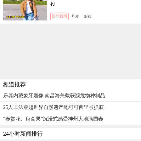
役
国际新闻
丹麦
|
服役
频道推荐
乐器内藏象牙雕像 南昌海关截获濒危物种制品
25人非法穿越世界自然遗产地可可西里被抓获
“春赏花、秋食果”沉浸式感受神州大地满园春
24小时新闻排行