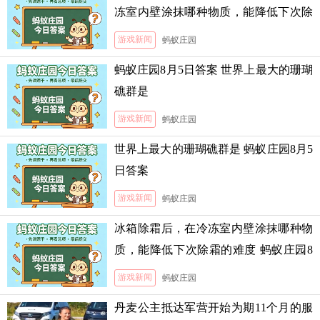
冻室内壁涂抹哪种物质，能降低下次除
霜的难度
游戏新闻
蚂蚁庄园
蚂蚁庄园8月5日答案 世界上最大的珊瑚
礁群是
游戏新闻
蚂蚁庄园
世界上最大的珊瑚礁群是 蚂蚁庄园8月5
日答案
游戏新闻
蚂蚁庄园
冰箱除霜后，在冷冻室内壁涂抹哪种物
质，能降低下次除霜的难度 蚂蚁庄园8
月5日答案
游戏新闻
蚂蚁庄园
丹麦公主抵达军营开始为期11个月的服