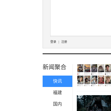
登录
|
注册
新闻聚合
快讯
福建
国内