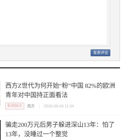
西方Z世代为何开始“粉”中国 82%的欧洲
青年对中国持正面看法
新闻快讯
西方
|
2026-08-06 11:34
骗走200万元后男子躲进深山13年：怕了
13年，没睡过一个整觉