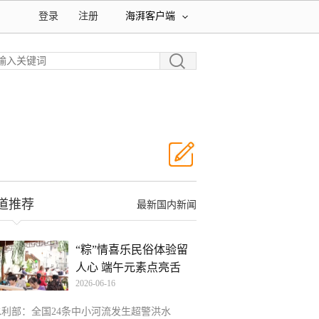
登录
注册
海湃客户端
道推荐
最新国内新闻
“粽”情喜乐民俗体验留
人心 端午元素点亮舌
2026-06-16
水利部：全国24条中小河流发生超警洪水