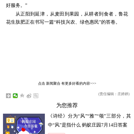
好服务。”
从正阳到延津，从麦田到果园，从耕者到食者，鲁花
花生肽肥正在书写一篇“科技兴农、绿色惠民”的答卷。
点击
新闻聚合
有更多好看的内容>>>
(责任编辑：庄婷婷)
为您推荐
《诗经》分为“风”“雅”“颂”三部分，其
中“风”是指什么 蚂蚁庄园7月14日答案