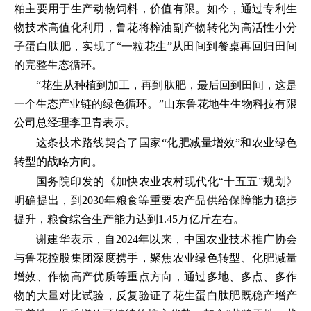
粕主要用于生产动物饲料，价值有限。如今，通过专利生
物技术高值化利用，鲁花将榨油副产物转化为高活性小分
子蛋白肽肥，实现了“一粒花生”从田间到餐桌再回归田间
的完整生态循环。
“花生从种植到加工，再到肽肥，最后回到田间，这是
一个生态产业链的绿色循环。”山东鲁花地生生物科技有限
公司总经理李卫青表示。
这条技术路线契合了国家“化肥减量增效”和农业绿色
转型的战略方向。
国务院印发的《加快农业农村现代化“十五五”规划》
明确提出，到2030年粮食等重要农产品供给保障能力稳步
提升，粮食综合生产能力达到1.45万亿斤左右。
谢建华表示，自2024年以来，中国农业技术推广协会
与鲁花控股集团深度携手，聚焦农业绿色转型、化肥减量
增效、作物高产优质等重点方向，通过多地、多点、多作
物的大量对比试验，反复验证了花生蛋白肽肥既稳产增产