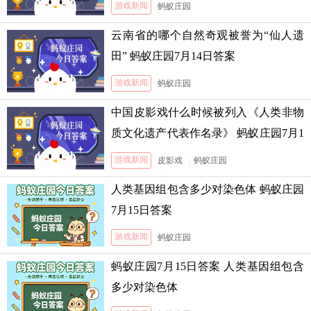
游戏新闻
蚂蚁庄园
云南省的哪个自然奇观被誉为“仙人遗
田” 蚂蚁庄园7月14日答案
游戏新闻
蚂蚁庄园
中国皮影戏什么时候被列入《人类非物
质文化遗产代表作名录》 蚂蚁庄园7月1
3日答案
游戏新闻
皮影戏
|
蚂蚁庄园
人类基因组包含多少对染色体 蚂蚁庄园
7月15日答案
游戏新闻
蚂蚁庄园
蚂蚁庄园7月15日答案 人类基因组包含
多少对染色体