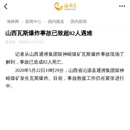


海峡网
>
新闻中心
>
国内频道
>
国内新闻
山西瓦斯爆炸事故已致超82人遇难
新华社
2026-05-23 13:15
记者从山西通洲集团留神峪煤矿瓦斯爆炸事故现场了
解到，事故已造成82人死亡。
2026年5月22日19时29分，山西省沁源县通洲集团留神
峪煤矿发生瓦斯爆炸。目前，事故救援工作仍在紧张进行
中。