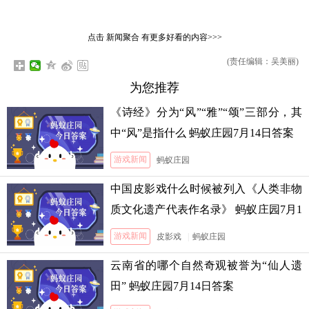
点击
新闻聚合
有更多好看的内容>>>
(责任编辑：吴美丽)
为您推荐
《诗经》分为“风”“雅”“颂”三部分，其
中“风”是指什么 蚂蚁庄园7月14日答案
游戏新闻
蚂蚁庄园
中国皮影戏什么时候被列入《人类非物
质文化遗产代表作名录》 蚂蚁庄园7月1
3日答案
游戏新闻
皮影戏
|
蚂蚁庄园
云南省的哪个自然奇观被誉为“仙人遗
田” 蚂蚁庄园7月14日答案