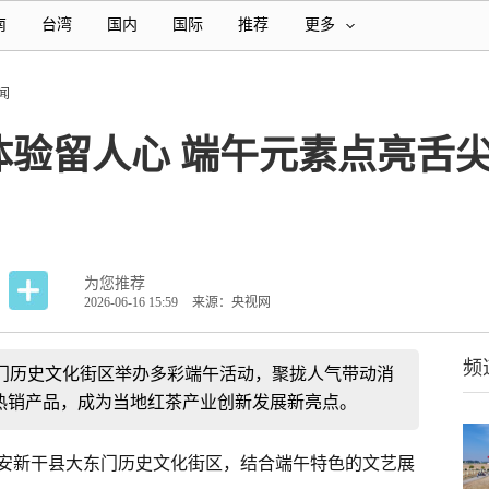
南
台湾
国内
国际
推荐
更多
闻
体验留人心 端午元素点亮舌
为您推荐
2026-06-16 15:59
来源：央视网
频
门历史文化街区举办多彩端午活动，聚拢人气带动消
成热销产品，成为当地红茶产业创新发展新亮点。
安新干县大东门历史文化街区，结合端午特色的文艺展