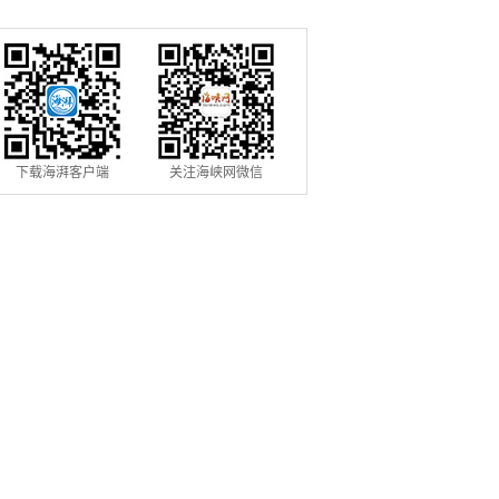
填报
下载海湃客户端
关注海峡网微信