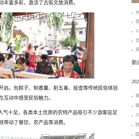
动丰富多彩，激活了古街文旅消费。
新
2
开启。包粽子、制香囊、射五毒、投壶等传统民俗体验
在互动中感受民俗魅力。
也人气十足，各类本土优质的农特产品吸引不少游客驻足
效带动了餐饮、农产品等消费。