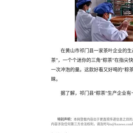
在黄山市祁门县一家茶叶企业的生
茶”，一个个迷你的三角“粽茶”在指尖
一次冲泡的量。这款好看又好喝的“粽
睐。
据了解，祁门县“粽茶”生产企业
特别声明：
本网登载内容出于更直观传递信息之目的
内容涉及任何第三方合法权利，请及时与ts@hxnews.