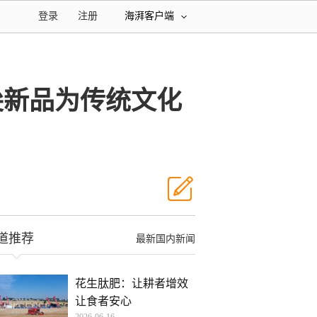
登录
注册
海湃客户端
尖新品为传统文化
道推荐
最新国内新闻
花生肽肥：让耕者增效
让食者安心