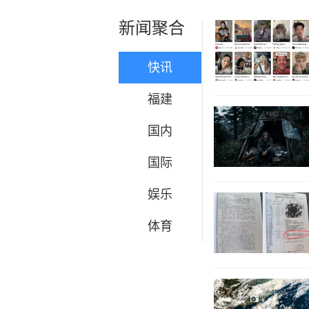
新闻聚合
快讯
福建
国内
国际
娱乐
体育