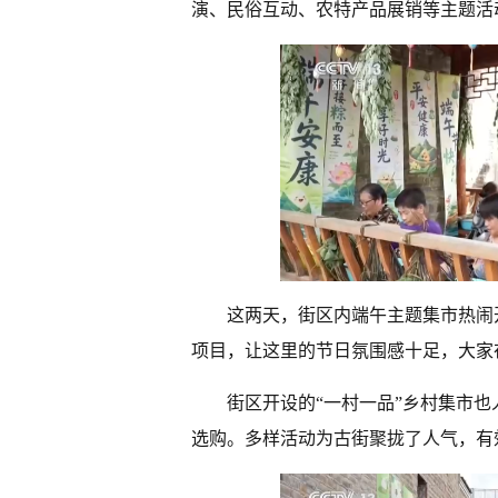
演、民俗互动、农特产品展销等主题活
这两天，街区内端午主题集市热闹
项目，让这里的节日氛围感十足，大家
街区开设的“一村一品”乡村集市
选购。多样活动为古街聚拢了人气，有