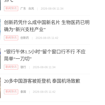
39℃
新闻快讯
广东
台风
|
2026-08-06 11:34
创新药凭什么成中国新名片 生物医药已明
确为“新兴支柱产业”
新闻快讯
创新药
|
2026-08-05 11:42
“银行午休1.5小时”留个窗口行不行 不应
简单“一刀切”
新闻快讯
银行
|
2026-08-06 11:34
20多中国游客被拒登机 泰国机场致歉
新闻快讯
泰国
|
2026-08-05 11:42