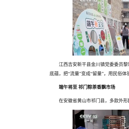
江西吉安新干县金川镇党委委员黎
底蕴，把“流量”变成“留量”，用民俗
端午将至 祁门粽茶香飘市场
在安徽省黄山市祁门县，多款外形