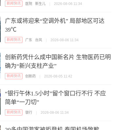
新闻快讯
医院
新生儿
|
2026-08-06 11:34
广东或将迎来“空调外机” 局部地区可达
39℃
新闻快讯
广东
台风
|
2026-08-06 11:34
创新药凭什么成中国新名片 生物医药已明
确为“新兴支柱产业”
新闻快讯
创新药
|
2026-08-05 11:42
“银行午休1.5小时”留个窗口行不行 不应
简单“一刀切”
新闻快讯
银行
|
2026-08-06 11:34
20多中国游客被拒登机 泰国机场致歉