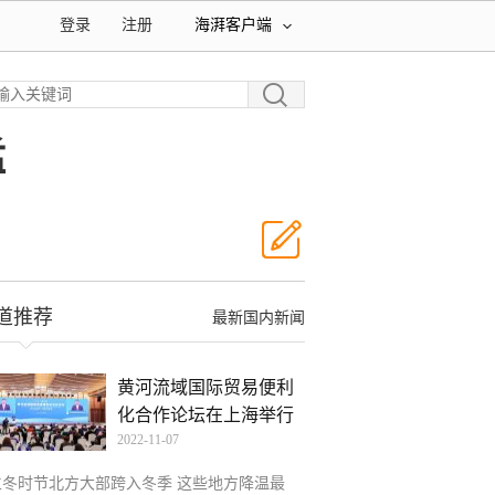
登录
注册
海湃客户端
猛
道推荐
最新国内新闻
黄河流域国际贸易便利
化合作论坛在上海举行
2022-11-07
立冬时节北方大部跨入冬季 这些地方降温最