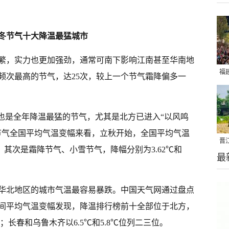
冬节气十大降温最猛城市
繁，实力也更加强劲，通常可南下影响江南甚至华南地
福
频次最高的节气，达25次，较上一个节气霜降偏多一
亮
冬也是全年降温最猛的节气，尤其是北方已进入“以风鸣
节气全国平均气温变幅来看，立秋开始，全国平均气温
晋
，其次是霜降节气、小雪节气，降幅分别为3.62℃和
最
千
华北地区的城市气温最容易暴跌。中国天气网通过盘点
节气期间平均气温变幅发现，降温排行榜前十全部位于北方，
；长春和乌鲁木齐以6.5℃和5.8℃位列二三位。