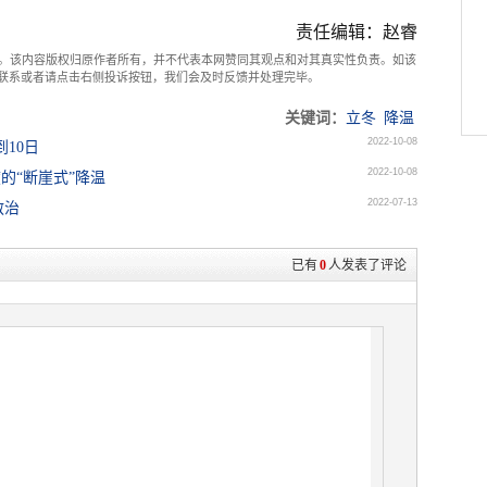
责任编辑：赵睿
。该内容版权归原作者所有，并不代表本网赞同其观点和对其真实性负责。如该
com联系或者请点击右侧投诉按钮，我们会及时反馈并处理完毕。
关键词：
立冬
降温
2022-10-08
10日
2022-10-08
度的“断崖式”降温
2022-07-13
救治
已有
0
人发表了评论