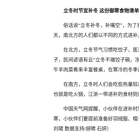
立冬时节宜补冬 这份御寒食物清
俗话说“立冬补冬，补嘴空”，为了
天，南北方的人们都以不同的方式进补
在北方，立冬节气习惯吃饺子，医
子，民间谚语有云“立冬不端饺子碗，
牛羊肉菜肴来丰富餐桌，在寒冷的冬季
在南方，立冬时人们会吃些热量较
也就是吃火锅，江浙一带进补的食材则
中国天气网提醒，小伙伴在进补时
寒，小伙伴们要提前准备好羽绒服、帽
刘珺 数据支持/胡啸 石妍）