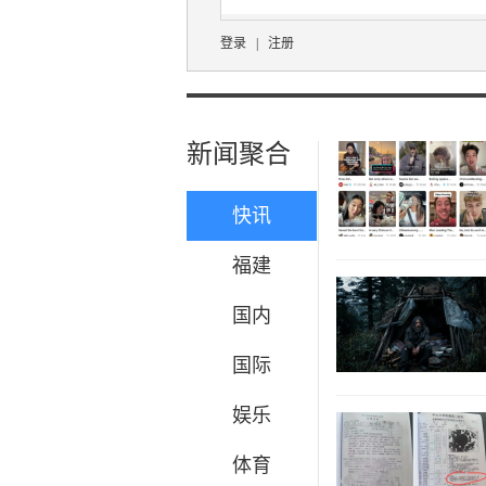
登录
|
注册
新闻聚合
快讯
福建
国内
国际
娱乐
体育