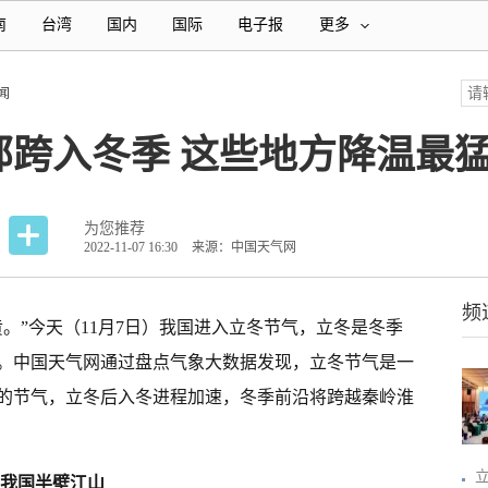
南
台湾
国内
国际
电子报
更多
闻
部跨入冬季 这些地方降温最
为您推荐
2022-11-07 16:30
来源：中国天气网
频
。”今天（11月7日）我国进入立冬节气，立冬是冬季
。中国天气网通过盘点气象大数据发现，立冬节气是一
的节气，立冬后入冬进程加速，冬季前沿将跨越秦岭淮
据我国半壁江山