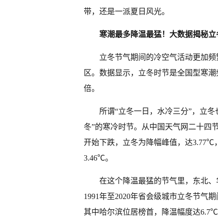
带，还是一派夏日风光。
寒潮最多降温最猛！大数据揭秘立
立冬节气期间的冷空气活动更加频
区。数据显示，立冬时节是全国型寒潮
倍。
所谓“立冬一日，水冷三分”，立
冬”的寒冷时节。从中国天气网二十四
开始下跌，立冬为降幅峰值，达3.77℃
3.46℃。
在这个降温最猛的节气里，东北、
1991年至2020年省会级城市立冬
其中哈尔滨位居榜首，降温幅度达6.7℃