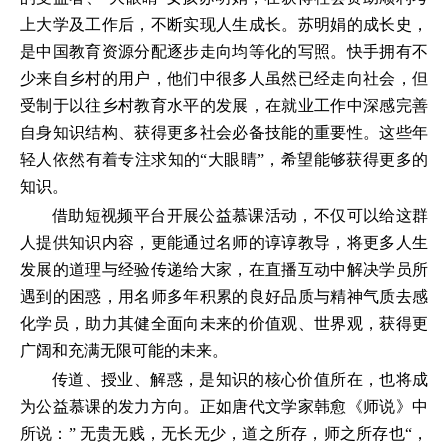
上大学及工作后，不断实现人生成长。苏明娟的成长史，
是中国教育资源分配逐步走向均等化的写照。快手拥有不
少来自乡村的用户，他们中很多人虽然已经走向社会，但
受制于以往乡村教育水平的发展，在就业工作中深感完善
自身知识结构、获得更多社会必备技能的重要性。这些年
轻人依然有着专注求知的“大眼睛”，希望能够获得更多的
知识。
借助短视频平台开展公益慕课活动，不仅可以给这群
人提供知识内容，更能通过名师的谆谆教导，将更多人生
发展的道理与经验传递给大家，在直播互动中解决学员所
遇到的困惑，用名师多年积累的良好品质与精神气质去感
化学员，助力其健全面向未来的价值观、世界观，获得更
广阔和充满无限可能的未来。
传道、授业、解惑，是知识的核心价值所在，也将成
为公益慕课的发力方向。正如唐代文学家韩愈《师说》中
所说：” 无贵无贱，无长无少，道之所存，师之所存也“，