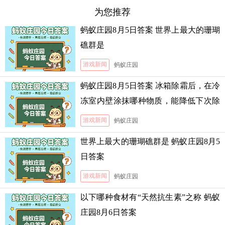
为您推荐
蚂蚁庄园8月5日答案 世界上最大的珊瑚
礁群是
游戏新闻
蚂蚁庄园
蚂蚁庄园8月5日答案 冰箱除霜后，在冷
冻室内壁涂抹哪种物质，能降低下次除
霜的难度
游戏新闻
蚂蚁庄园
世界上最大的珊瑚礁群是 蚂蚁庄园8月5
日答案
游戏新闻
蚂蚁庄园
以下哪种食材有“天然抗生素”之称 蚂蚁
庄园8月6日答案