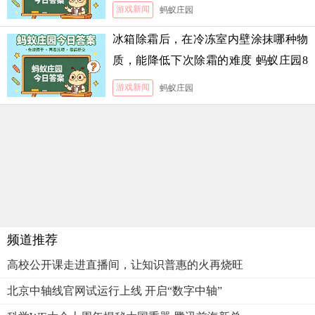
游戏新闻
蚂蚁庄园
冰箱除霜后，在冷冻室内壁涂抹哪种物
质，能降低下次除霜的难度 蚂蚁庄园8
月5日答案
游戏新闻
蚂蚁庄园
频道推荐
高校公开课走进直播间，让知识普惠的火再烧旺
北京中轴线官网试运行上线 开启“数字中轴”