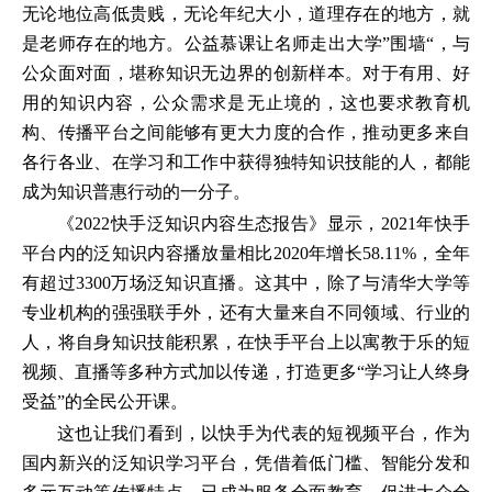
无论地位高低贵贱，无论年纪大小，道理存在的地方，就
是老师存在的地方。公益慕课让名师走出大学”围墙“，与
公众面对面，堪称知识无边界的创新样本。对于有用、好
用的知识内容，公众需求是无止境的，这也要求教育机
构、传播平台之间能够有更大力度的合作，推动更多来自
各行各业、在学习和工作中获得独特知识技能的人，都能
成为知识普惠行动的一分子。
《2022快手泛知识内容生态报告》显示，2021年快手
平台内的泛知识内容播放量相比2020年增长58.11%，全年
有超过3300万场泛知识直播。这其中，除了与清华大学等
专业机构的强强联手外，还有大量来自不同领域、行业的
人，将自身知识技能积累，在快手平台上以寓教于乐的短
视频、直播等多种方式加以传递，打造更多“学习让人终身
受益”的全民公开课。
这也让我们看到，以快手为代表的短视频平台，作为
国内新兴的泛知识学习平台，凭借着低门槛、智能分发和