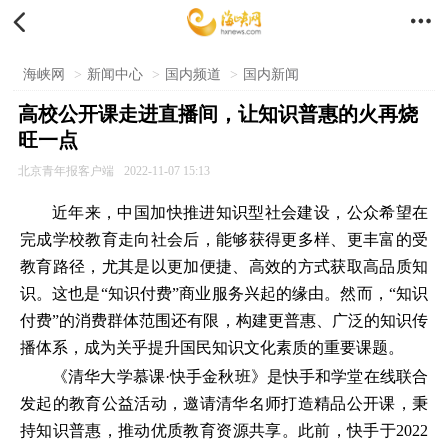


海峡网
>
新闻中心
>
国内频道
>
国内新闻
高校公开课走进直播间，让知识普惠的火再烧
旺一点
北京青年报客户端
2022-11-07 15:13
近年来，中国加快推进知识型社会建设，公众希望在
完成学校教育走向社会后，能够获得更多样、更丰富的受
教育路径，尤其是以更加便捷、高效的方式获取高品质知
识。这也是“知识付费”商业服务兴起的缘由。然而，“知识
付费”的消费群体范围还有限，构建更普惠、广泛的知识传
播体系，成为关乎提升国民知识文化素质的重要课题。
《清华大学慕课·快手金秋班》是快手和学堂在线联合
发起的教育公益活动，邀请清华名师打造精品公开课，秉
持知识普惠，推动优质教育资源共享。此前，快手于2022