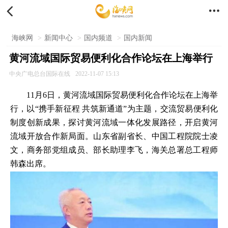


海峡网
>
新闻中心
>
国内频道
>
国内新闻
黄河流域国际贸易便利化合作论坛在上海举行
中央广电总台国际在线
2022-11-07 15:13
11月6日，黄河流域国际贸易便利化合作论坛在上海举
行，以“携手新征程 共筑新通道”为主题，交流贸易便利化
制度创新成果，探讨黄河流域一体化发展路径，开启黄河
流域开放合作新局面。山东省副省长、中国工程院院士凌
文，商务部党组成员、部长助理李飞，海关总署总工程师
韩森出席。