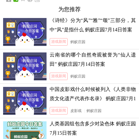
为您推荐
《诗经》分为“风”“雅”“颂”三部分，其
中“风”是指什么 蚂蚁庄园7月14日答案
游戏新闻
蚂蚁庄园
云南省的哪个自然奇观被誉为“仙人遗
田” 蚂蚁庄园7月14日答案
游戏新闻
蚂蚁庄园
中国皮影戏什么时候被列入《人类非物
质文化遗产代表作名录》 蚂蚁庄园7月1
3日答案
游戏新闻
皮影戏
|
蚂蚁庄园
人类基因组包含多少对染色体 蚂蚁庄园
7月15日答案