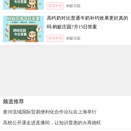
游戏新闻
蚂蚁庄园
高钙奶对比普通牛奶补钙效果更好真的
吗 蚂蚁庄园7月15日答案
游戏新闻
蚂蚁庄园
频道推荐
黄河流域国际贸易便利化合作论坛在上海举行
高校公开课走进直播间，让知识普惠的火再烧旺