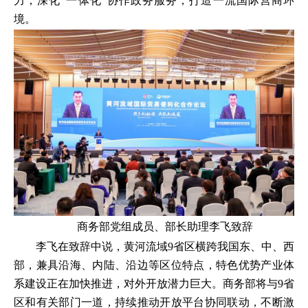
力；深化“一体化”协作政务服务，打造一流国际营商环
境。
商务部党组成员、部长助理李飞致辞
李飞在致辞中说，黄河流域9省区横跨我国东、中、西
部，兼具沿海、内陆、沿边等区位特点，特色优势产业体
系建设正在加快推进，对外开放潜力巨大。商务部将与9省
区和有关部门一道，持续推动开放平台协同联动，不断激