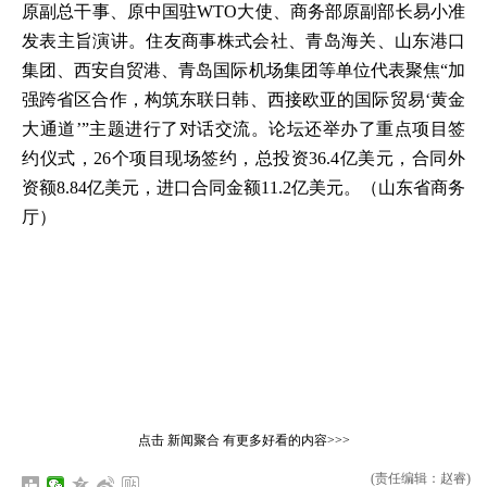
原副总干事、原中国驻WTO大使、商务部原副部长易小准
发表主旨演讲。住友商事株式会社、青岛海关、山东港口
集团、西安自贸港、青岛国际机场集团等单位代表聚焦“加
强跨省区合作，构筑东联日韩、西接欧亚的国际贸易‘黄金
大通道’”主题进行了对话交流。论坛还举办了重点项目签
约仪式，26个项目现场签约，总投资36.4亿美元，合同外
资额8.84亿美元，进口合同金额11.2亿美元。（山东省商务
厅）
点击
新闻聚合
有更多好看的内容>>>
(责任编辑：赵睿)