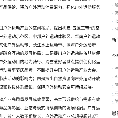
产品供给、释放户外运动消费潜力、强化户外运动服务
国户外运动产业的空间布局，提出构建“五区三带”的空
户外运动示范区、中部户外运动体验区、华南户外运动
新
文化户外运动带、长江水上运动带、滨海户外运动带，
域融合互动的发展格局；二是提出户外运动装备器材便
今
户外运动目的地为骑行、滑雪爱好者试点提供便利化运
年
运动赛事节庆品牌，不断提升中国户外运动产业大会、
节庆活动的影响力；四是提出自然资源向户外运动开放
控和救援体系建设，保障户外运动安全可持续发展。
运动产业高质量发展成效显著，基本形成供给与需求有效
务品牌彰显、业态与模式持续创新的发展格局。户外运
最
升，参与人数不断增长，户外运动产业总规模超过3万