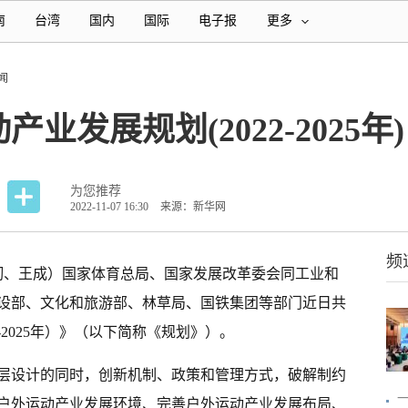
南
台湾
国内
国际
电子报
更多
闻
业发展规划(2022-2025年)
为您推荐
2022-11-07 16:30
来源：新华网
频
德韧、王成）国家体育总局、国家发展改革委会同工业和
设部、文化和旅游部、林草局、国铁集团等部门近日共
-2025年）》（以下简称《规划》）。
层设计的同时，创新机制、政策和管理方式，破解制约
一
户外运动产业发展环境、完善户外运动产业发展布局、