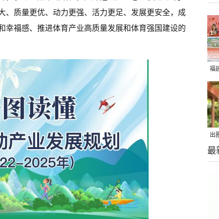
更大、质量更优、动力更强、活力更足、发展更安全，成
和幸福感、推进体育产业高质量发展和体育强国建设的
福
出
最
在