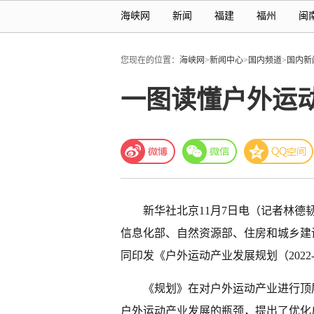
海峡网
新闻
福建
福州
闽
您现在的位置：
海峡网
>
新闻中心
>
国内频道
>
国内新
一图读懂户外运动产
新华社北京11月7日电（记者林
信息化部、自然资源部、住房和城乡建
同印发《户外运动产业发展规划（2022
《规划》在对户外运动产业进行顶
户外运动产业发展的瓶颈，提出了优化