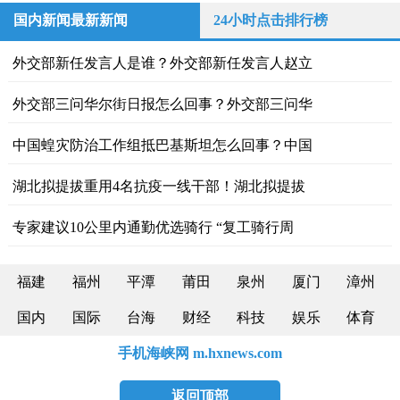
国内新闻最新新闻
24小时点击排行榜
外交部新任发言人是谁？外交部新任发言人赵立
外交部三问华尔街日报怎么回事？外交部三问华
中国蝗灾防治工作组抵巴基斯坦怎么回事？中国
湖北拟提拔重用4名抗疫一线干部！湖北拟提拔
专家建议10公里内通勤优选骑行 “复工骑行周
福建
福州
平潭
莆田
泉州
厦门
漳州
国内
国际
台海
财经
科技
娱乐
体育
手机海峡网 m.hxnews.com
返回顶部