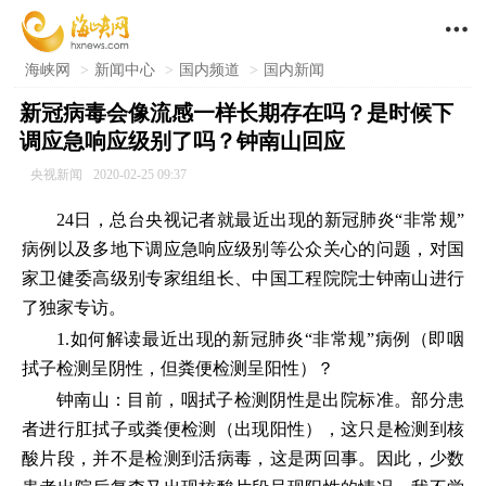

海峡网
>
新闻中心
>
国内频道
>
国内新闻
新冠病毒会像流感一样长期存在吗？是时候下
调应急响应级别了吗？钟南山回应
央视新闻
2020-02-25 09:37
24日，总台央视记者就最近出现的新冠肺炎“非常规”
病例以及多地下调应急响应级别等公众关心的问题，对国
家卫健委高级别专家组组长、中国工程院院士钟南山进行
了独家专访。
1.如何解读最近出现的新冠肺炎“非常规”病例（即咽
拭子检测呈阴性，但粪便检测呈阳性）？
钟南山：目前，咽拭子检测阴性是出院标准。部分患
者进行肛拭子或粪便检测（出现阳性），这只是检测到核
酸片段，并不是检测到活病毒，这是两回事。因此，少数