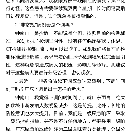
患者出院后复查又出现核酸片段呈现阳性的情况，我不觉
得奇怪。这些患者需要继续观察两个星期，长时间隔离后
再进行复查。但是，这个现象是值得警惕的。
2.“非常规”病例会是个例吗？
钟南山：是少数，不能说是个例。按照目前的检测标
准，两次咽拭子检测呈阴性、没有任何临床症状，体温、
CT检测数据都正常，就可以出院了。如果我们将目前的检
测标准进行调整，要求患者的肛拭子检测结果也完全呈阴
性，这样就容易造成病人的积压，影响后续诊疗。我建议
对于这些病人要进行分级管理，密切观察。
3.最近，一些省份陆续下调应急响应级别，下调时间
到了吗？广东下调是出于怎样的考虑？
钟南山：我觉得下调的时间到了。就广东而言，绝大
多数城市新发病人数明显减少，这是前提。此外，各地的
防控意识也大大提升。目前，我们是二级应急响应，采取
一级防控的措施。并不是不分任何地方，都要采用一级响
应。广东应急响应级别降为二级意味着分类处理，分级分