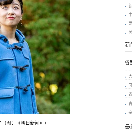
新
省
子（图：《朝日新闻》）
最