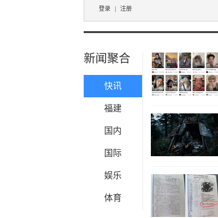
登录
|
注册
新闻聚合
快讯
福建
国内
国际
娱乐
体育