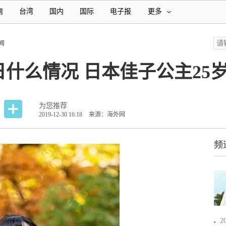
南
台湾
国内
国际
电子报
更多
闻
什么情况 日本佳子公主25
为您推荐
2019-12-30 16:18
来源：海外网
频
2