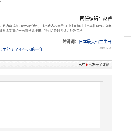
。
责任编辑：赵睿
。该内容版权归原作者所有，并不代表本网赞同其观点和对其真实性负责。如该
com联系或者请点击右侧投诉按钮，我们会及时反馈并处理完毕。
关键词：
日本最美公主生日
2019-12-30
公主经历了不平凡的一年
已有
0
人发表了评论