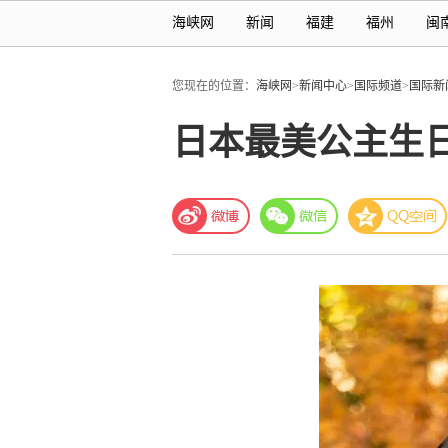
海峡网
新闻
福建
福州
闽
您现在的位置：
海峡网
>
新闻中心
>
国际频道
>
国际新
日本最美公主生日