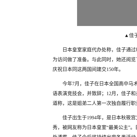
▲佳
日本皇室家庭代办处称，佳子通过
为访问做了准备。与此同时，她还阅览
庆祝日本同这两国间建交150年。
今年7月，佳子在日本全国高中马
语表演竞技会，并致辞；12月，佳子
道称，这是姐弟二人第一次独自履行职
佳子出生于1994年，是日本秋筱
秀，被网友称为日本皇室“最美公主”