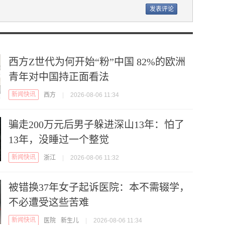
西方Z世代为何开始“粉”中国 82%的欧洲
青年对中国持正面看法
新闻快讯
西方
|
2026-08-06 11:34
骗走200万元后男子躲进深山13年：怕了
13年，没睡过一个整觉
新闻快讯
浙江
|
2026-08-06 11:32
被错换37年女子起诉医院：本不需辍学，
不必遭受这些苦难
新闻快讯
医院
新生儿
|
2026-08-06 11:34