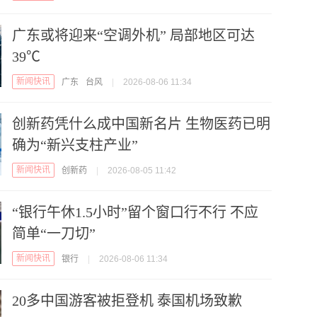
广东或将迎来“空调外机” 局部地区可达
39℃
新闻快讯
广东
台风
|
2026-08-06 11:34
创新药凭什么成中国新名片 生物医药已明
确为“新兴支柱产业”
新闻快讯
创新药
|
2026-08-05 11:42
“银行午休1.5小时”留个窗口行不行 不应
简单“一刀切”
新闻快讯
银行
|
2026-08-06 11:34
20多中国游客被拒登机 泰国机场致歉