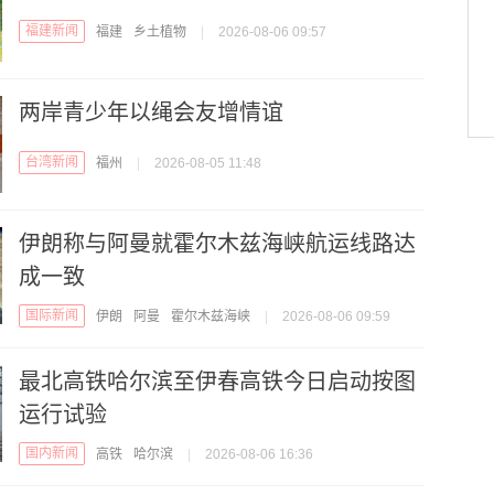
福建新闻
福建
乡土植物
|
2026-08-06 09:57
两岸青少年以绳会友增情谊
台湾新闻
福州
|
2026-08-05 11:48
伊朗称与阿曼就霍尔木兹海峡航运线路达
成一致
国际新闻
伊朗
阿曼
霍尔木兹海峡
|
2026-08-06 09:59
最北高铁哈尔滨至伊春高铁今日启动按图
运行试验
国内新闻
高铁
哈尔滨
|
2026-08-06 16:36