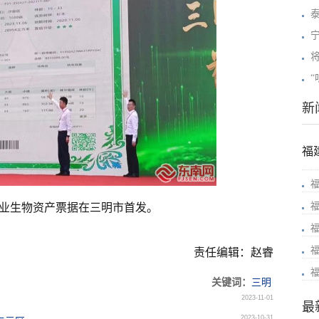
新
福
业生物资产票据在三明市首发。
责任编辑：赵睿
关键词：
三明
2023-11-01
最
2023-10-31