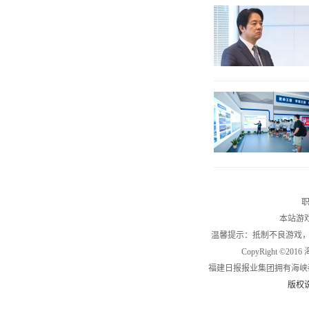
职
本站游
温馨提示：抵制不良游戏
CopyRight ©2
福建日报报业集团拥有海峡
版权