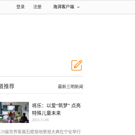
登录
注册
海湃客户端
道推荐
最新三明新闻
将乐：以爱“筑梦” 点亮
特殊儿童未来
2023-11-06
第29届世界客属石壁祖地祭祖大典在宁化举行