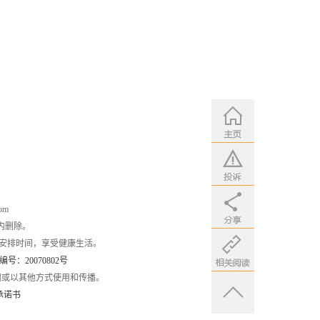
om
内删除。
安排时间，享受健康生活。
：20070802号
编或以其他方式使用和传播。
承诺书