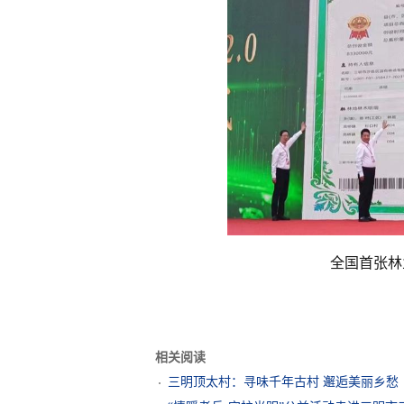
全国首张林
相关阅读
三明顶太村：寻味千年古村 邂逅美丽乡愁