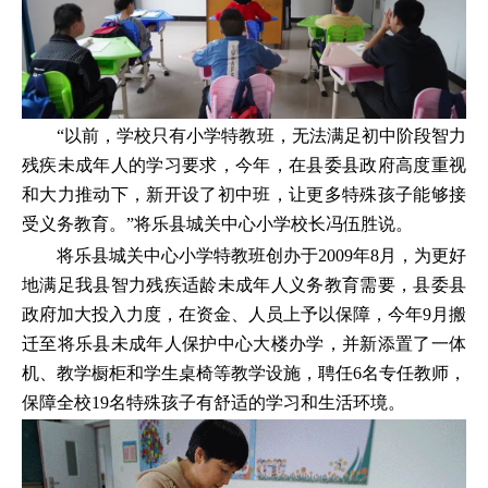
“以前，学校只有小学特教班，无法满足初中阶段智力
残疾未成年人的学习要求，今年，在县委县政府高度重视
和大力推动下，新开设了初中班，让更多特殊孩子能够接
受义务教育。”将乐县城关中心小学校长冯伍胜说。
将乐县城关中心小学特教班创办于2009年8月，为更好
地满足我县智力残疾适龄未成年人义务教育需要，县委县
政府加大投入力度，在资金、人员上予以保障，今年9月搬
迁至将乐县未成年人保护中心大楼办学，并新添置了一体
机、教学橱柜和学生桌椅等教学设施，聘任6名专任教师，
保障全校19名特殊孩子有舒适的学习和生活环境。