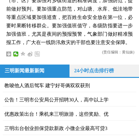
（市、区）要加强对乡镇街道的精准调度，加强防范，提
前做好预判。要加强重点防范，对山塘、水库、低洼地带
等重点区域要加强巡查，把百姓生命安全放在第一位，必
要时果断转移群众。要加强值班值守，各级防指要进一步
加强值班，尤其是夜间的预报预警，气象部门做好精准预
报工作，广大在一线防汛救灾的干部也要注意安全保障。
(责任编辑：黄仙妹)
三明新闻最新新闻
24小时点击排行榜
教唆他人酒后驾车 建宁好哥俩双双获刑
公告！三明市公安局公开招聘30人，高中以上学
优惠政策出台！乘机来三明旅游，这些奖励、优
三明出台创业担保贷款新政 小微企业最高可贷3