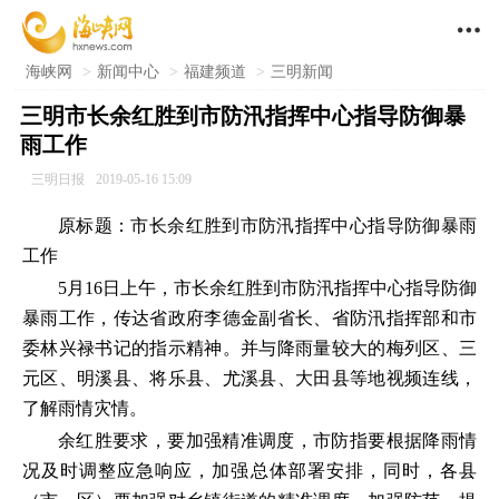

海峡网
>
新闻中心
>
福建频道
>
三明新闻
三明市长余红胜到市防汛指挥中心指导防御暴
雨工作
三明日报
2019-05-16 15:09
原标题：市长余红胜到市防汛指挥中心指导防御暴雨
工作
5月16日上午，市长余红胜到市防汛指挥中心指导防御
暴雨工作，传达省政府李德金副省长、省防汛指挥部和市
委林兴禄书记的指示精神。并与降雨量较大的梅列区、三
元区、明溪县、将乐县、尤溪县、大田县等地视频连线，
了解雨情灾情。
余红胜要求，要加强精准调度，市防指要根据降雨情
况及时调整应急响应，加强总体部署安排，同时，各县