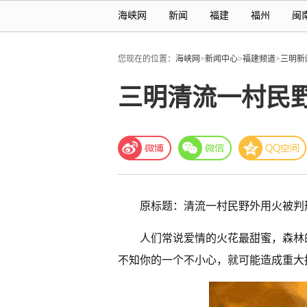
海峡网
新闻
福建
福州
闽
您现在的位置：
海峡网
>
新闻中心
>
福建频道
>
三明新
三明清流一村民
原标题：清流一村民野外用火被判
人们常说爱情的火花最甜蜜，森林
不知你的一个不小心，就可能造成重大