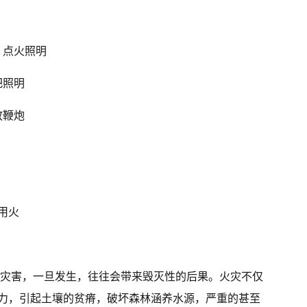
、点火照明
把照明
放鞭炮
用火
的灾害，一旦发生，往往会带来毁灭性的后果。火灾不仅
力，引起土壤的贫瘠，破坏森林涵养水源，严重的甚至