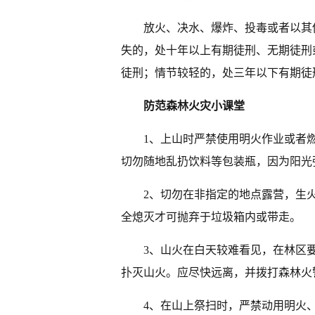
放火、决水、爆炸、投毒或者以其
失的，处十年以上有期徒刑、无期徒刑
徒刑；情节较轻的，处三年以下有期徒
防范森林火灾小课堂
1、上山时严禁使用明火作业或者
切勿随地乱扔饮料等包装瓶，因为阳光
2、切勿在非指定的地点露营，生
全熄灭才可抛弃于垃圾箱内或带走。
3、山火在白天较难看见，在林区
扑灭山火。应尽快远离，并拨打森林火
4、在山上祭扫时，严禁动用明火