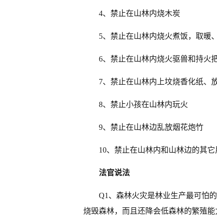
4、禁止在山林内烧木炭
5、禁止在山林内烧火煮饭，取暖
6、禁止在山林内烧火驱兽和持火
7、禁止在山林内上坟烧香化纸、
8、禁止小孩在山林内玩火
9、禁止在山林边乱放烟花炮竹
10、禁止在山林内和山林边的其它
法官说法
Q1、森林火灾是林业生产最可怕
烧毁森林，而且还降会低森林的繁殖能