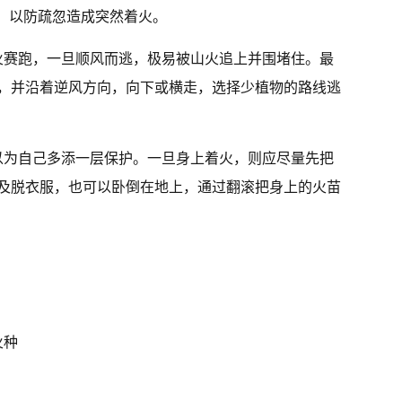
品，以防疏忽造成突然着火。
火赛跑，一旦顺风而逃，极易被山火追上并围堵住。最
，并沿着逆风方向，向下或横走，选择少植物的路线逃
以为自己多添一层保护。一旦身上着火，则应尽量先把
及脱衣服，也可以卧倒在地上，通过翻滚把身上的火苗
火种