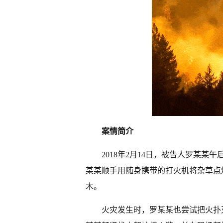
案情简介
2018年2月14日，被告人罗某
某某顺手用随身携带的打火机将杂草点
木。
火灾发生时，罗某某也尝试把火扑