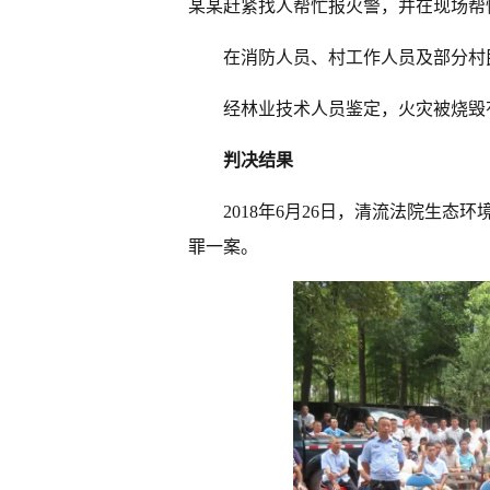
某某赶紧找人帮忙报火警，并在现场帮
在消防人员、村工作人员及部分村
经林业技术人员鉴定，火灾被烧毁
判决结果
2018年6月26日，清流法院生
罪一案。