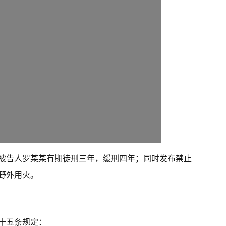
被告人罗某某有期徒刑三年，缓刑四年；同时发布禁止
野外用火。
十五条规定：