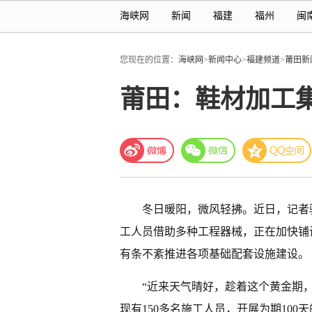
海峡网
新闻
福建
福州
闽
您现在的位置：
海峡网
>
新闻中心
>
福建频道
>
莆田新
莆田：鞋材加工
冬日暖阳，微风轻拂。近日，记者
工人员借助多种工程器械，正在加快铺
有条不紊推进各项基础配套设施建设。
“近来天气晴好，趁着这个黄金期
现有150多名施工人员，开展为期10