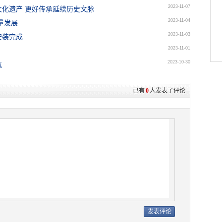
2023-11-07
化遗产 更好传承延续历史文脉
2023-11-04
量发展
2023-11-03
安装完成
2023-11-01
2023-10-30
气
已有
0
人发表了评论