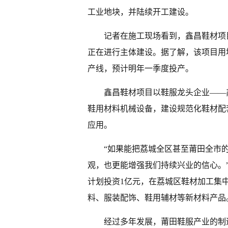
工业地块，并陆续开工建设。
记者在施工现场看到，鑫昌鞋材项
正在进行主体建设。据了解，该项目用地
产线，预计明年一季度投产。
鑫昌鞋材项目以鞋服龙头企业——
鞋用材料机械设备，建设规范化鞋材配
应用。
“如果能把荔城全区甚至莆田全市
观，也更能增强我们持续兴业的信心。
计划投资1亿元，在荔城区鞋材加工集
料、服装配饰、鞋用辅材等新材料产品
经过多年发展，莆田鞋服产业的制