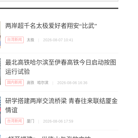
两岸超千名太极爱好者翔安“比武”
台湾新闻
太极
|
2026-08-07 10:41
最北高铁哈尔滨至伊春高铁今日启动按图
运行试验
国内新闻
高铁
哈尔滨
|
2026-08-06 16:36
研学搭建两岸交流桥梁 青春往来联结厦金
情谊
台湾新闻
厦门
|
2026-08-06 17:59