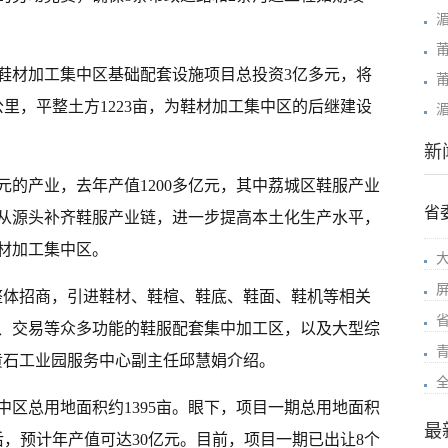
鞋材加工集中区基础配套设施项目总投资3亿多元，将
8公里，平整土方1223亩，为鞋材加工集中区的后继建设
新
的产业，去年产值1200多亿元，其中荔城区鞋服产业
省
从源头补齐鞋服产业链，进一步提高本土化生产水平，
材加工集中区。
整体招商，引进鞋材、鞋楦、鞋底、鞋面、鞋机等相关
、交易等众多功能的鞋服配套集中加工区，以及大型综
黄石工业园服务中心副主任邱慧娟介绍。
区总用地面积约1395亩。眼下，项目一期总用地面积
最
产后，预计年产值可达30亿元。目前，项目一期已出让8个