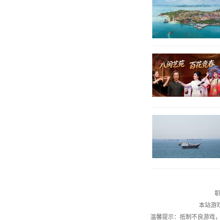
职
本站游
温馨提示：抵制不良游戏