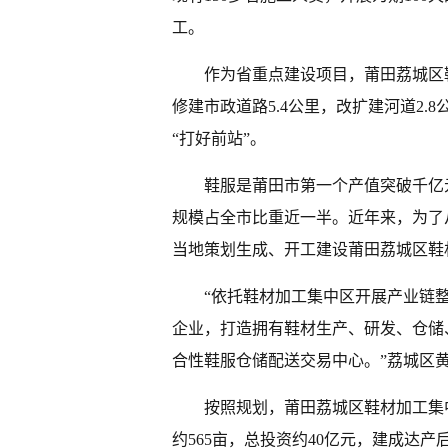
工。
作为省重点建设项目，莆田荔城区
修建市政道路5.4公里，改扩建河道2.
“打好前站”。
鞋服是莆田市第一个产值突破千亿元
规模占全市比重近一半。近年来，为了
当地策划生成、开工建设莆田荔城区鞋
“依托鞋材加工集中区开展产业链
企业，打造拥有鞋材生产、研发、仓储
合性鞋服仓储配送交易中心。”荔城区
按照规划，莆田荔城区鞋材加工集中
约565亩，总投资约40亿元，建成达