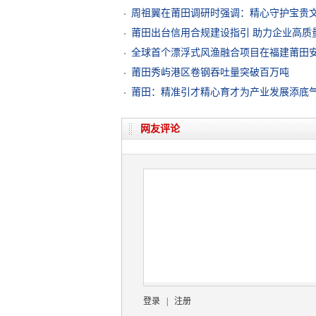
周祖翼在莆田调研时强调：精心守护宝贵文
莆田出台信用合规建设指引 助力企业高质
全球首个漂浮式风渔融合项目在福建莆田
莆田秀屿港区卷钢吞吐量突破百万吨
莆田：精准引才精心育才为产业发展添底
网友评论
登录
|
注册