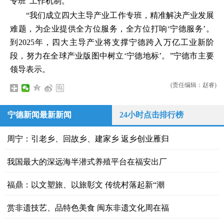
专班”工作机制。
“我们成立四大主导产业工作专班，精准解决产业发展
难题，为企业提供全方位服务，全方位打响‘宁德服务’。
到2025年，四大主导产业将支撑宁德跨入万亿工业新阶
段，努力在全球产业版图中树立‘宁德地标’。”宁德市主要
领导表示。
(责任编辑：赵睿)
宁德新闻最新新闻
24小时点击排行榜
周宁：引老乡、回故乡、建家乡 返乡创业雁归
我国最大的深远海半潜式养殖平台在福安出厂
福鼎：以文塑旅、以旅彰文 传统村落起新“潮
赏非遗技艺、品特色美食 闽东非遗文化周在福