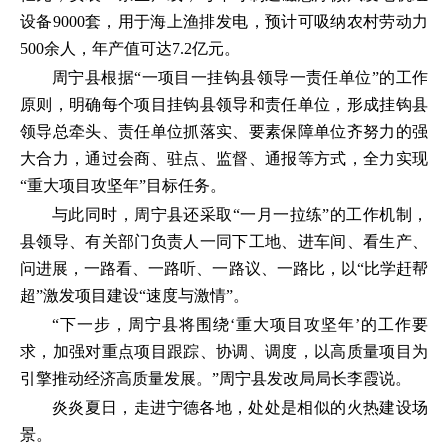
设备9000套，用于海上渔排发电，预计可吸纳农村劳动力
500余人，年产值可达7.2亿元。
周宁县根据“一项目一挂钩县领导一责任单位”的工作
原则，明确每个项目挂钩县领导和责任单位，形成挂钩县
领导总牵头、责任单位抓落实、要素保障单位齐努力的强
大合力，通过会商、驻点、监督、通报等方式，全力实现
“重大项目攻坚年”目标任务。
与此同时，周宁县还采取“一月一拉练”的工作机制，
县领导、有关部门负责人一同下工地、进车间、看生产、
问进展，一路看、一路听、一路议、一路比，以“比学赶帮
超”激发项目建设“速度与激情”。
“下一步，周宁县将围绕‘重大项目攻坚年’的工作要
求，加强对重点项目跟踪、协调、调度，以高质量项目为
引擎推动经济高质量发展。”周宁县发改局局长李霞说。
炎炎夏日，走进宁德各地，处处是相似的火热建设场
景。