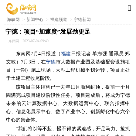

海峡网
>
新闻中心
>
福建频道
>
宁德新闻
宁德：项目“加速度”发展劲更足
东南网
2023-07-04 09:40
东南网7月4日报道（
福建
日报记者 单志强 通讯员 郑
文敏）7月3日，在
宁德
市大数据产业园及基础配套设施项
目（一期）施工现场，大型工程机械平稳运转，项目正处
于土建工程收尾阶段。
该项目主体结构已于去年11月顺利封顶，提前一个月
圆满完成项目建设阶段性任务。项目建成后，将成为宁德
未来的云计算数据中心、大数据运营中心、联合指挥中
心、信息化展示中心、数字产业中心、创新孵化中心六个
中心的集合体。
“我们将以等不起、慢不得的紧迫感，开足马力、抢抓