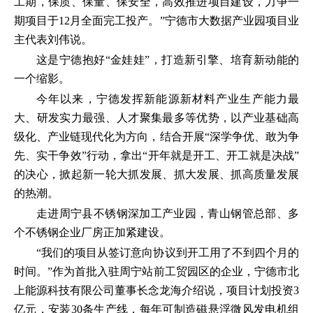
工期，保质、保量、保安全，高效推进项目建设，力争一
期项目于12月全面完工投产。”宁德市大数据产业园项目业
主代表刘伟说。
这是宁德抱好“金娃娃”，打造新引擎、培育新动能的
一个缩影。
今年以来，宁德发挥新能源新材料产业生产能力最
大、研发实力最强、人才聚集最多等优势，以产业基础高
级化、产业链现代化为方向，结合开展“深学争优、敢为争
先、实干争效”行动，拿出“开年就是开工、开工就是决战”
的决心，掀起新一轮大抓发展、抓大发展、抓高质量发展
的热潮。
走进周宁县不锈钢深加工产业园，青山钢管总部、多
个不锈钢企业厂房正加紧建设。
“我们的项目从签订意向协议到开工用了不到四个月的
时间。”作为首批入驻周宁站前工贸园区的企业，宁德市北
上能源科技有限公司董事长念龙海介绍说，项目计划投资3
亿元，安装30条生产线，每年可制造磁悬浮微风发电机组