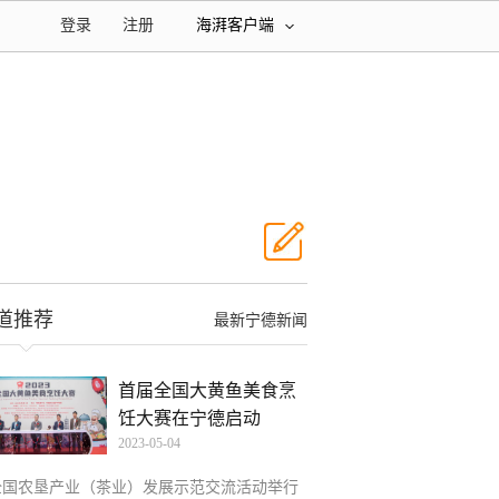
登录
注册
海湃客户端
道推荐
最新宁德新闻
首届全国大黄鱼美食烹
饪大赛在宁德启动
2023-05-04
全国农垦产业（茶业）发展示范交流活动举行