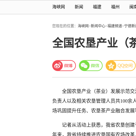
海峡网
新闻
福建
福州
闽
您现在的位置：
海峡网
>
新闻中心
>
福建频道
>
宁德新
全国农垦产业（
全国农垦产业（茶业）发展示范交
负责人以及相关农垦管理人员共100
场巩固提升任务、农垦茶产业融合发展
记者从活动上获悉，我省农垦创建于
年来，我省持续推进农垦国有农场改革