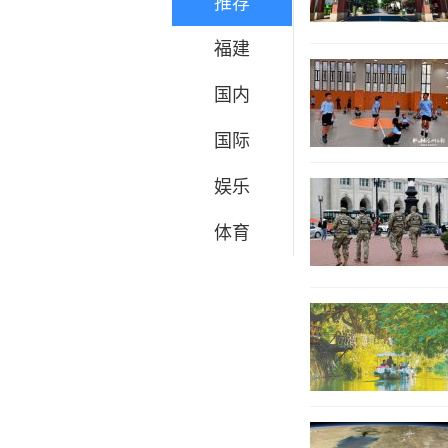
推荐
福建
国内
国际
娱乐
体育